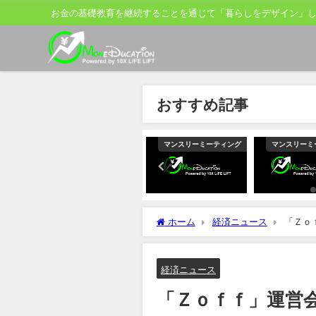
お金の基礎教育を継続することを通じて「暮らしをデザイン」
おすすめ記事
ティング
マンスリーミーティング
マンスリーミーティング
マンスリーミ
ホーム
経済ニュース
「Ｚｏ
経済ニュース
「Ｚｏｆｆ」運営