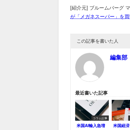
[紹介元] ブルームバーグ
が「メガネスーパー」を買収
この記事を書いた人
編集部
最近書いた記事
コラム記事
米国AI輸入急増
米国経済