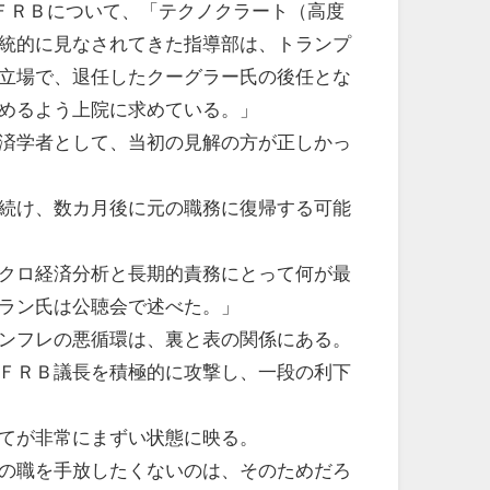
はＦＲＢについて、「テクノクラート（高度
統的に見なされてきた指導部は、トランプ
立場で、退任したクーグラー氏の後任とな
めるよう上院に求めている。」
済学者として、当初の見解の方が正しかっ
続け、数カ月後に元の職務に復帰する可能
クロ経済分析と長期的責務にとって何が最
ラン氏は公聴会で述べた。」
ンフレの悪循環は、裏と表の関係にある。
ＦＲＢ議長を積極的に攻撃し、一段の利下
てが非常にまずい状態に映る。
の職を手放したくないのは、そのためだろ