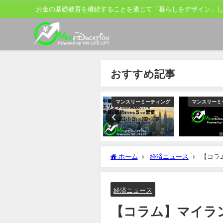
お金の基礎教育を継続することを通じて「暮らしをデザイン」
おすすめ記事
ティング
マンスリーミーティング
マンスリーミーティング
マンスリーミ
ホーム
経済ニュース
【コラ
レビン
経済ニュース
【コラム】マイラ