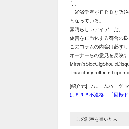
う。
経済学者がＦＲＢと政治
となっている。
素晴らしいアイデアだ。
偽善を正当化する都合の良
このコラムの内容は必ずし
オーナーらの意見を反映す
Miran’sSideGigShouldDis
Thiscolumnreflectstheperso
[紹介元] ブルームバーグ
はＦＲＢ不適格、「回転ド
この記事を書いた人