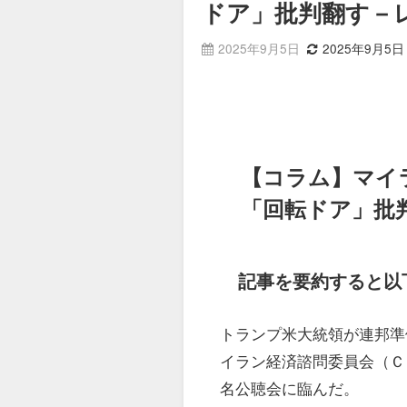
ドア」批判翻す－
2025年9月5日
2025年9月5日
【コラム】マイ
「回転ドア」批
記事を要約すると以
トランプ米大統領が連邦準
イラン経済諮問委員会（Ｃ
名公聴会に臨んだ。