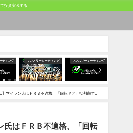
して投資実践する
ーティング
マンスリーミーティング
マンスリーミーティング
マンスリー
ム】マイラン氏はＦＲＢ不適格、「回転ドア」批判翻す－
ン氏はＦＲＢ不適格、「回転