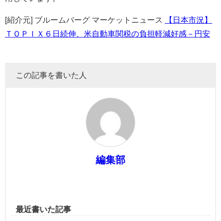
[紹介元] ブルームバーグ マーケットニュース
【日本市況】
ＴＯＰＩＸ６日続伸、米自動車関税の負担軽減好感－円安
この記事を書いた人
編集部
最近書いた記事