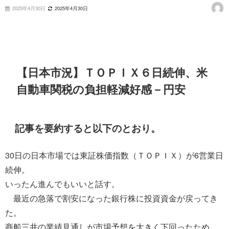
2025年4月30日
2025年4月30日
【日本市況】ＴＯＰＩＸ６日続伸、米
自動車関税の負担軽減好感－円安
記事を要約すると以下のとおり。
30日の日本市場では東証株価指数（ＴＯＰＩＸ）が6営業日
続伸。
いったん進んでもいいと話す。
最近の急落で割安になった銀行株に投資資金が戻ってき
た。
商船三井の業績見通しが市場予想を大きく下回ったため、