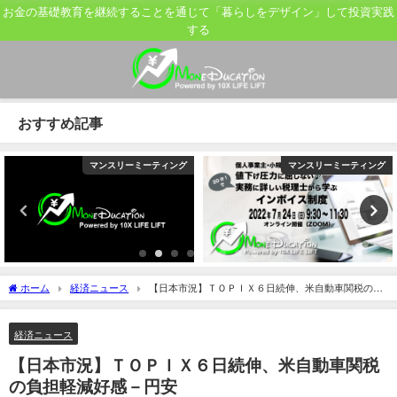
お金の基礎教育を継続することを通じて「暮らしをデザイン」して投資実践
する
おすすめ記事
マンスリーミーティング
マンスリーミーティング
ホーム
経済ニュース
【日本市況】ＴＯＰＩＸ６日続伸、米自動車関税の負
担軽減好感－円安
経済ニュース
【日本市況】ＴＯＰＩＸ６日続伸、米自動車関税
の負担軽減好感－円安