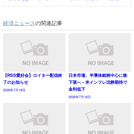
経済ニュース
の関連記事
【RSS愛好会】ロイター配信終
日本市場、半導体銘柄中心に株
了のお知らせ
下落へ－米インフレ沈静期待で
金利低下
2026年7月18日
2026年7月16日