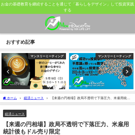
お金の基礎教育を継続することを通じて「暮らしをデザイン」して投資実践
する
おすすめ記事
マンスリーミーティング
マンスリーミーティング
ホーム
経済ニュース
【来週の円相場】政局不透明で下落圧力、米雇用統計
後もドル売り限定
経済ニュース
【来週の円相場】政局不透明で下落圧力、米雇用
統計後もドル売り限定