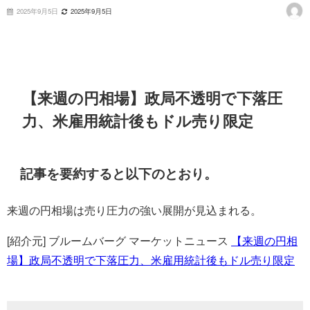
2025年9月5日
2025年9月5日
【来週の円相場】政局不透明で下落圧
力、米雇用統計後もドル売り限定
記事を要約すると以下のとおり。
来週の円相場は売り圧力の強い展開が見込まれる。
[紹介元] ブルームバーグ マーケットニュース
【来週の円相
場】政局不透明で下落圧力、米雇用統計後もドル売り限定