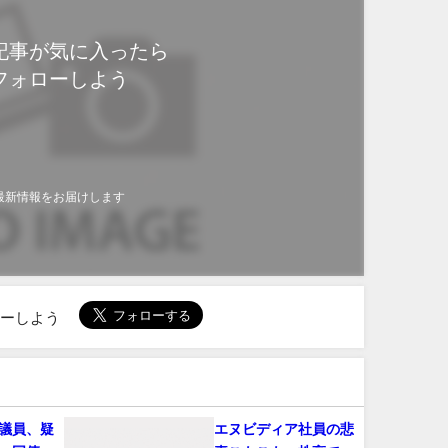
記事が気に入ったら
フォローしよう
最新情報をお届けします
ローしよう
議員、疑
エヌビディア社員の悲