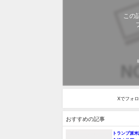
この
Xでフォ
おすすめの記事
トランプ派米