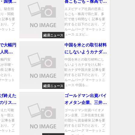
・国債売
喜こもごも－株高で得
日間停止
た富、多忙で使う時間
員、疑念招
エヌビディア社員の悲喜こ
売り－関税
もごも－株高で得た富、多
なく
前 記事を要
忙で使う時間なく 記事を要
おり。 ブ
約すると以下のとおり。 ブ
ーケットニ
ルームバーグ マーケットニ
ュース エヌビ...
経済ニュース
で大幅円
中国を米との取引材料
の人民元
にしないようカナダを
銀調査統
けん制－駐カナダ中国
大幅円安
中国を米との取引材料にし
元が示唆－
ないようカナダをけん制－
大使
長 記事を
駐カナダ中国大使 記事を要
のとおり。
約すると以下のとおり。 ブ
マーケット
ルームバーグ マーケットニ
ュース 中国を...
経済ニュース
げ終えた
ゴールドマン出資バイ
のリスク
オメタン企業、三井住
ミストが
友含む銀行団から資金
終えた可能
ゴールドマン出資バイオメ
クを一部エ
タン企業、三井住友含む銀
確保
 記事を要
行団から資金確保 記事を要
おり。 ブ
約すると以下のとおり。 ブ
ーケットニ
ルームバーグ マーケットニ