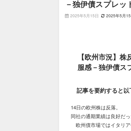
－独伊債スプレッ
2025年5月15日
2025年5月1
【欧州市況】株
服感－独伊債ス
記事を要約すると以
14日の欧州株は反落。
同社の通期業績は良好だっ
欧州債市場ではイタリア