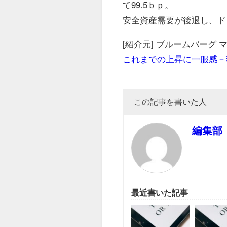
て99.5ｂｐ。
安全資産需要が後退し、ド
[紹介元] ブルームバーグ
これまでの上昇に一服感－
この記事を書いた人
編集部
最近書いた記事