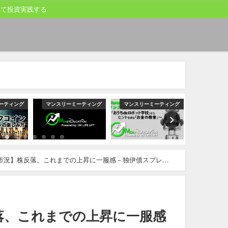
して投資実践する
ーティング
マンスリーミーティング
マンスリーミーティング
マンスリー
市況】株反落、これまでの上昇に一服感－独伊債スプレッ
落、これまでの上昇に一服感