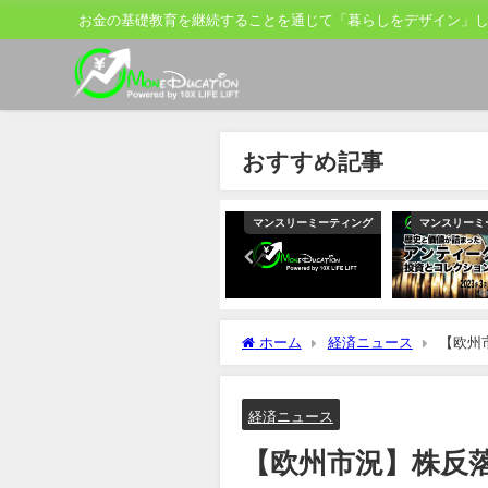
お金の基礎教育を継続することを通じて「暮らしをデザイン」
おすすめ記事
ティング
マンスリーミーティング
マンスリーミーティング
マンスリーミ
ホーム
経済ニュース
【欧州
ド縮小
経済ニュース
【欧州市況】株反