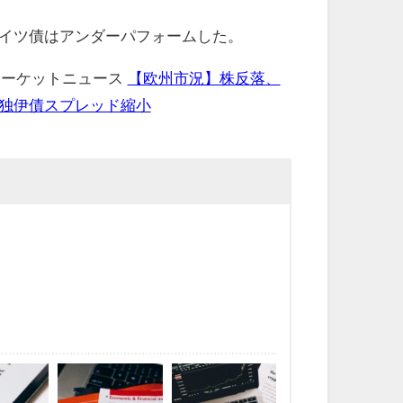
イツ債はアンダーパフォームした。
 マーケットニュース
【欧州市況】株反落、
独伊債スプレッド縮小