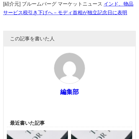
[紹介元] ブルームバーグ マーケットニュース
インド、物品
サービス税引き下げへ－モディ首相が独立記念日に表明
この記事を書いた人
編集部
最近書いた記事