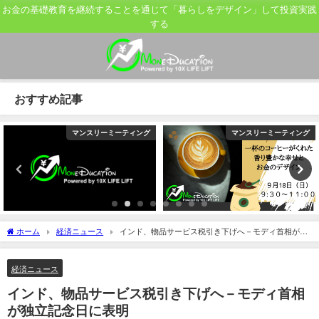
お金の基礎教育を継続することを通じて「暮らしをデザイン」して投資実践
する
おすすめ記事
マンスリーミーティング
マンスリーミーティング
ホーム
経済ニュース
インド、物品サービス税引き下げへ－モディ首相が独
立記念日に表明
経済ニュース
インド、物品サービス税引き下げへ－モディ首相
が独立記念日に表明