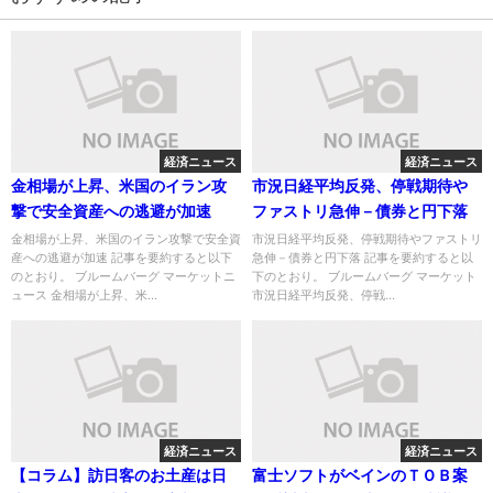
経済ニュース
経済ニュース
金相場が上昇、米国のイラン攻
市況日経平均反発、停戦期待や
撃で安全資産への逃避が加速
ファストリ急伸－債券と円下落
金相場が上昇、米国のイラン攻撃で安全資
市況日経平均反発、停戦期待やファストリ
産への逃避が加速 記事を要約すると以下
急伸－債券と円下落 記事を要約すると以
のとおり。 ブルームバーグ マーケットニ
下のとおり。 ブルームバーグ マーケット
ュース 金相場が上昇、米...
市況日経平均反発、停戦...
経済ニュース
経済ニュース
【コラム】訪日客のお土産は日
富士ソフトがベインのＴＯＢ案