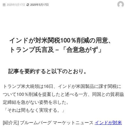
2025年5月17日
2025年5月17日
インドが対米関税100％削減の用意、
トランプ氏言及－「合意急がず」
記事を要約すると以下のとおり。
トランプ米大統領は16日、インドが米国製品に課す関税に
ついて100％削減を提案したと述べる一方、同国との貿易協
定締結を急がない姿勢を示した。
「それは間もなく実現する。」
[紹介元] ブルームバーグ マーケットニュース
インドが対米