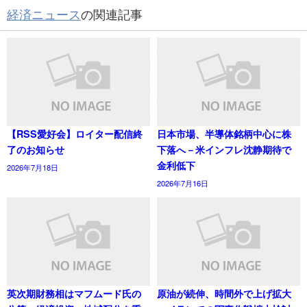
経済ニュース
の関連記事
【RSS愛好会】ロイター配信終
日本市場、半導体銘柄中心に株
了のお知らせ
下落へ－米インフレ沈静期待で
金利低下
2026年7月18日
2026年7月16日
英次期財務相はマフムード氏の
原油が続伸、時間外で上げ拡大