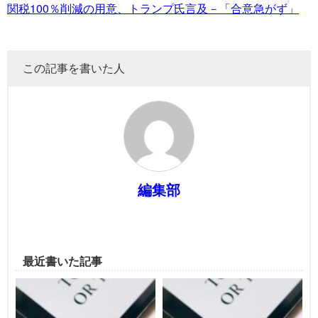
関税100％削減の用意、トランプ氏言及－「合意急がず」
この記事を書いた人
編集部
最近書いた記事