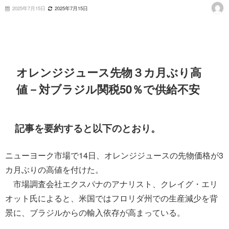
2025年7月15日
2025年7月15日
オレンジジュース先物３カ月ぶり高
値－対ブラジル関税50％で供給不安
記事を要約すると以下のとおり。
ニューヨーク市場で14日、オレンジジュースの先物価格が3
カ月ぶりの高値を付けた。
市場調査会社エクスパナのアナリスト、クレイグ・エリ
オット氏によると、米国ではフロリダ州での生産減少を背
景に、ブラジルからの輸入依存が高まっている。