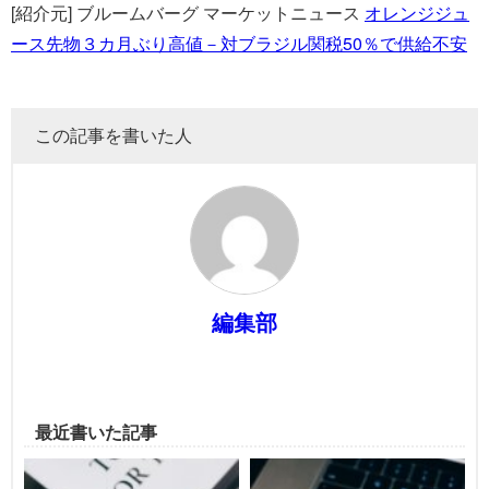
[紹介元] ブルームバーグ マーケットニュース
オレンジジュ
ース先物３カ月ぶり高値－対ブラジル関税50％で供給不安
この記事を書いた人
編集部
最近書いた記事