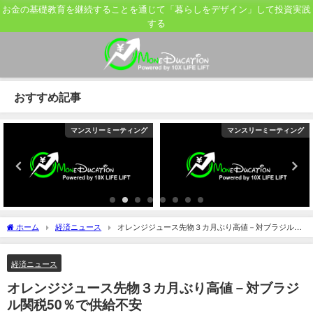
お金の基礎教育を継続することを通じて「暮らしをデザイン」して投資実践
する
おすすめ記事
マンスリーミーティング
マンスリーミーティング
ホーム
経済ニュース
オレンジジュース先物３カ月ぶり高値－対ブラジル関
税50％で供給不安
経済ニュース
オレンジジュース先物３カ月ぶり高値－対ブラジ
ル関税50％で供給不安