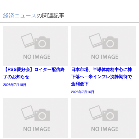
経済ニュース
の関連記事
【RSS愛好会】ロイター配信終
日本市場、半導体銘柄中心に株
了のお知らせ
下落へ－米インフレ沈静期待で
金利低下
2026年7月18日
2026年7月16日