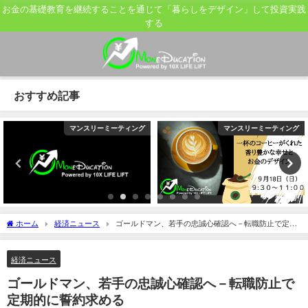
お金の基礎教育を継続することを通じて「暮らしをデザイン」して投資実践
する
おすすめ記事
マンスリーミーティング
マンスリーミーティング
ホーム
経済ニュース
ゴールドマン、若手の忠誠心確認へ－転職防止で定期
的に誓約求める
経済ニュース
ゴールドマン、若手の忠誠心確認へ－転職防止で
定期的に誓約求める