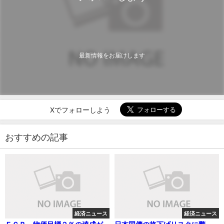
最新情報をお届けします
Xでフォローしよう
おすすめの記事
経済ニュース
経済ニュース
ＥＣＢ、物価目標２％の達成が
日本国債の格下げリスクに警