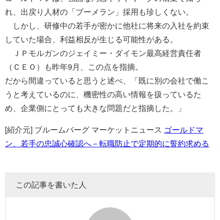
れ、出戻り人材の「ブーメラン」採用も珍しくない。
しかし、研修中の若手が密かに他社に将来の入社を約束
していた場合、利益相反が生じる可能性がある。
ＪＰモルガンのジェイミー・ダイモン最高経営責任者
（ＣＥＯ）も昨年9月、この点を指摘。
だから間違っていると思うと述べ、「既に別の会社で働こ
うと考えているのに、機密性の高い情報を扱っているた
め、企業側にとっても大きな問題だと指摘した。」
[紹介元] ブルームバーグ マーケットニュース
ゴールドマ
ン、若手の忠誠心確認へ－転職防止で定期的に誓約求める
この記事を書いた人