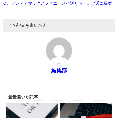
Ｏ、フレディマックとファニーメイ巡りトランプ氏に提案
この記事を書いた人
編集部
最近書いた記事