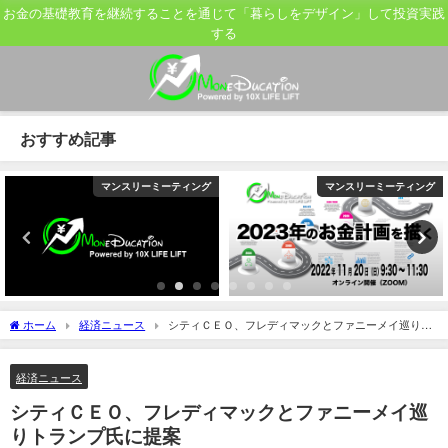
お金の基礎教育を継続することを通じて「暮らしをデザイン」して投資実践
する
おすすめ記事
マンスリーミーティング
マンスリーミーティング
ホーム
経済ニュース
シティＣＥＯ、フレディマックとファニーメイ巡りト
ランプ氏に提案
経済ニュース
シティＣＥＯ、フレディマックとファニーメイ巡
りトランプ氏に提案