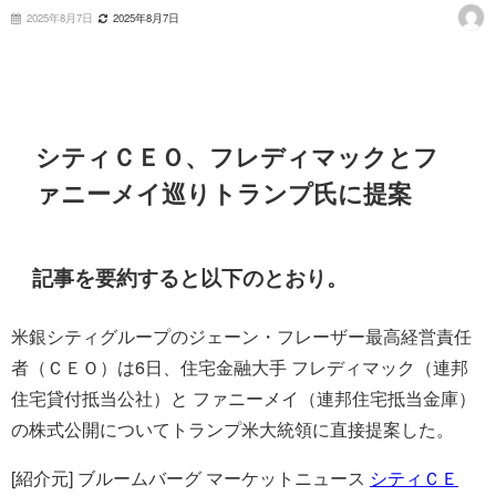
2025年8月7日
2025年8月7日
シティＣＥＯ、フレディマックとフ
ァニーメイ巡りトランプ氏に提案
記事を要約すると以下のとおり。
米銀シティグループのジェーン・フレーザー最高経営責任
者（ＣＥＯ）は6日、住宅金融大手 フレディマック（連邦
住宅貸付抵当公社）と ファニーメイ（連邦住宅抵当金庫）
の株式公開についてトランプ米大統領に直接提案した。
[紹介元] ブルームバーグ マーケットニュース
シティＣＥ