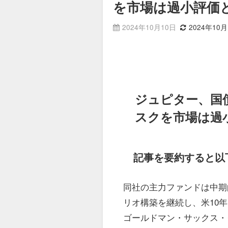
を市場は過小評価
2024年10月10日
2024年10月
ジュピター、国
スクを市場は過
記事を要約すると以
同社の主力ファンドは中期
リオ構築を継続し、米10
ゴールドマン・サックス・