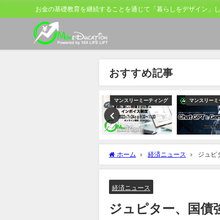
お金の基礎教育を継続することを通じて「暮らしをデザイン」
おすすめ記事
ティング
マンスリーミーティング
マンスリーミーティング
マンスリーミ
ホーム
経済ニュース
ジュピ
と指摘
経済ニュース
ジュピター、国債