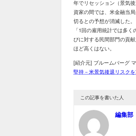
年でリセッション（景気後
資家の間では、米金融当局
切るとの予想が消滅した。
「1回の雇用統計では多く
びに対する民間部門の貢献
ほど高くはない。
[紹介元] ブルームバーグ
堅持－米景気後退リスクを
この記事を書いた人
編集部