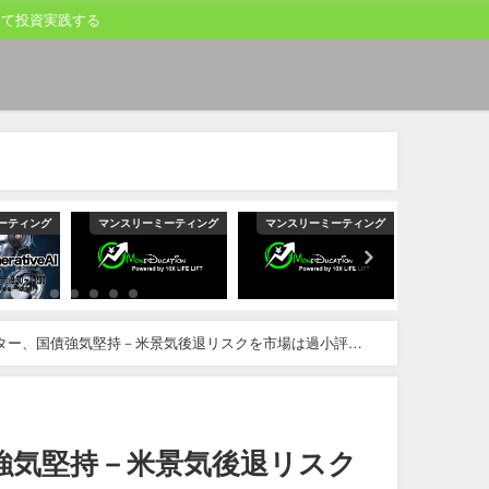
して投資実践する
ーティング
マンスリーミーティング
マンスリーミーティング
マンスリー
ター、国債強気堅持－米景気後退リスクを市場は過小評価
強気堅持－米景気後退リスク