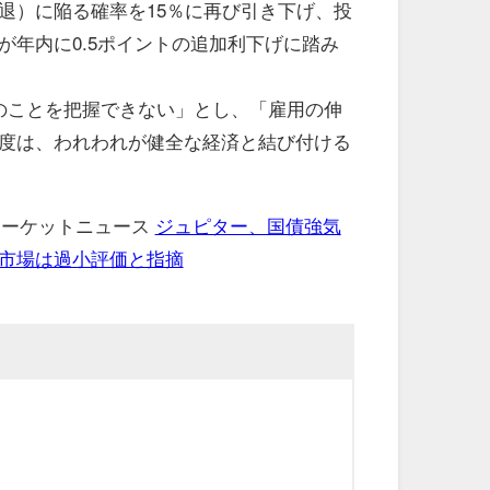
退）に陥る確率を15％に再び引き下げ、投
が年内に0.5ポイントの追加利下げに踏み
のことを把握できない」とし、「雇用の伸
度は、われわれが健全な経済と結び付ける
 マーケットニュース
ジュピター、国債強気
市場は過小評価と指摘