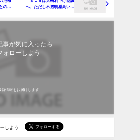
の危機
ＥＣＢは大幅利下げ協議
との対
へ、ただし不透明感高い－
ラトビア中銀総裁
記事が気に入ったら
フォローしよう
最新情報をお届けします
ローしよう