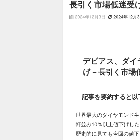
長引く市場低迷受
2024年12月3日
2024年12月
デビアス、ダイヤ
げ－長引く市場
記事を要約すると以
世界最大のダイヤモンド生
軒並み10％以上値下げした
歴史的に見ても今回の値下