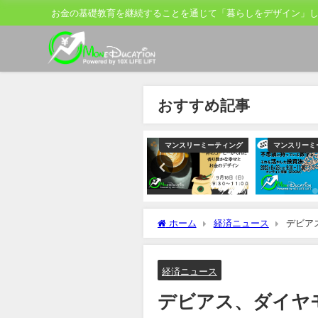
お金の基礎教育を継続することを通じて「暮らしをデザイン」
おすすめ記事
ティング
マンスリーミーティング
マンスリーミーティング
マンスリーミ
ホーム
経済ニュース
デビア
け
経済ニュース
デビアス、ダイヤモ