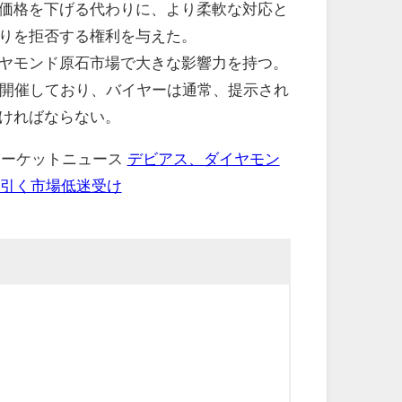
価格を下げる代わりに、より柔軟な対応と
りを拒否する権利を与えた。
ヤモンド原石市場で大きな影響力を持つ。
を開催しており、バイヤーは通常、提示され
ければならない。
 マーケットニュース
デビアス、ダイヤモン
長引く市場低迷受け