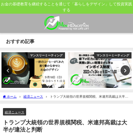
お金の基礎教育を継続することを通じて「暮らしをデザイン」して投資実践
する
おすすめ記事
マンスリーミーティング
マンスリーミーティング
ホーム
経済ニュース
トランプ大統領の世界規模関税、米連邦高裁は大半が
違法と判断
経済ニュース
トランプ大統領の世界規模関税、米連邦高裁は大
半が違法と判断