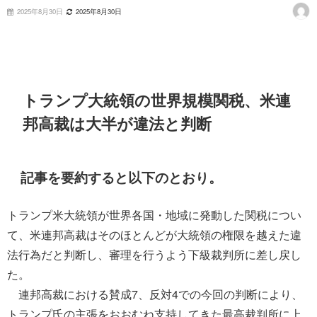
2025年8月30日
2025年8月30日
トランプ大統領の世界規模関税、米連
邦高裁は大半が違法と判断
記事を要約すると以下のとおり。
トランプ米大統領が世界各国・地域に発動した関税につい
て、米連邦高裁はそのほとんどが大統領の権限を越えた違
法行為だと判断し、審理を行うよう下級裁判所に差し戻し
た。
連邦高裁における賛成7、反対4での今回の判断により、
トランプ氏の主張をおおむね支持してきた最高裁判所に上