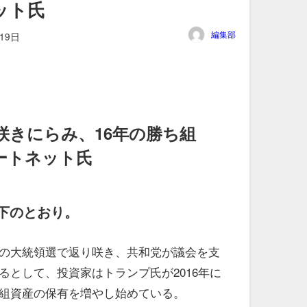
ット氏
編集部
19日
咲きにらみ、16年の勝ち組
ートネット氏
下のとおり。
の大統領選で返り咲き、共和党が議会を支
るとして、投資家はトランプ氏が2016年に
組資産の保有を増やし始めている。