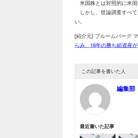
米国株とは対照的に米国
しかし、世論調査すべて
い。
[紹介元] ブルームバーグ
らみ、16年の勝ち組資産
この記事を書いた人
編集部
最近書いた記事