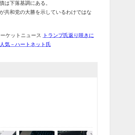
債は下落基調にある。
が共和党の大勝を示しているわけではな
 マーケットニュース
トランプ氏返り咲きに
が人気－ハートネット氏