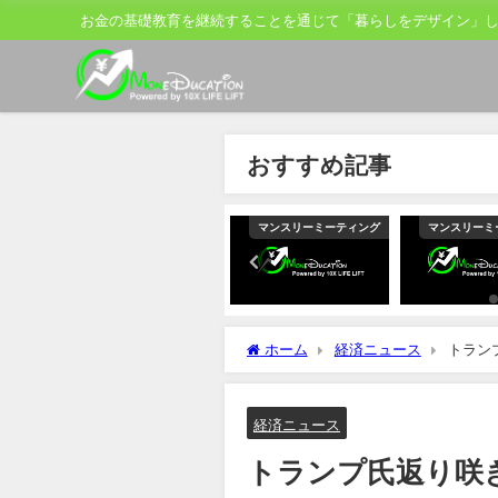
お金の基礎教育を継続することを通じて「暮らしをデザイン」
おすすめ記事
ティング
マンスリーミーティング
マンスリーミーティング
マンスリーミ
ホーム
経済ニュース
トラン
ット氏
経済ニュース
トランプ氏返り咲