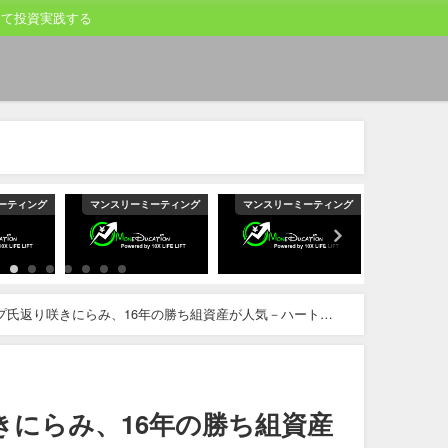
して投資実践する
ーティング
マンスリーミーティング
マンスリーミーティング
マンスリー
プ氏返り咲きにらみ、16年の勝ち組資産が人気－ハートネ
きにらみ、16年の勝ち組資産