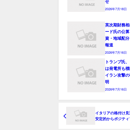
せ
2026年7月18日
英次期財務相
ード氏の公算
資・地域配分
報道
2026年7月16日
トランプ氏、
は発電所も標
イラン攻撃の
明
2026年7月16日
イタリアの格付け見
安定的からポジティ
き上げ－フィッチ