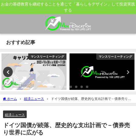
お金の基礎教育を継続することを通じて「暮らしをデザイン」して投資実践
する
おすすめ記事
マンスリーミーティング
マンスリーミーティング
ホーム
経済ニュース
ドイツ国債が続落、歴史的な支出計画で－債券売り世
界に広がる
経済ニュース
ドイツ国債が続落、歴史的な支出計画で－債券売
り世界に広がる