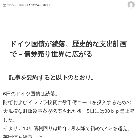
2025年3月6日
2025年3月6日
ドイツ国債が続落、歴史的な支出計画
で－債券売り世界に広がる
記事を要約すると以下のとおり。
6日のドイツ国債は続落。
防衛およびインフラ投資に数千億ユーロを投入するための
大規模な財政改革案が発表された後、5日には30ｂｐ急上昇
した。
イタリア10年債利回りは昨年7月以降で初めて4％を超え、
英国債も続落した。