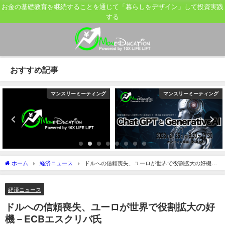
お金の基礎教育を継続することを通じて「暮らしをデザイン」して投資実践
する
おすすめ記事
マンスリーミーティング
マンスリーミーティング
ホーム
経済ニュース
ドルへの信頼喪失、ユーロが世界で役割拡大の好機－
ECBエスクリバ氏
経済ニュース
ドルへの信頼喪失、ユーロが世界で役割拡大の好
機－ECBエスクリバ氏