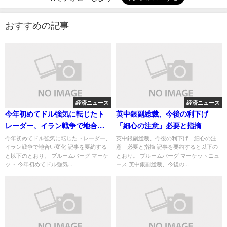
おすすめの記事
経済ニュース
経済ニュース
今年初めてドル強気に転じたト
英中銀副総裁、今後の利下げ
レーダー、イラン戦争で地合い
「細心の注意」必要と指摘
変化
今年初めてドル強気に転じたトレーダー、
英中銀副総裁、今後の利下げ「細心の注
イラン戦争で地合い変化 記事を要約する
意」必要と指摘 記事を要約すると以下の
と以下のとおり。 ブルームバーグ マーケ
とおり。 ブルームバーグ マーケットニュ
ット 今年初めてドル強気...
ース 英中銀副総裁、今後の...