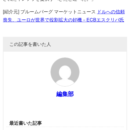
[紹介元] ブルームバーグ マーケットニュース
ドルへの信頼
喪失、ユーロが世界で役割拡大の好機－ECBエスクリバ氏
この記事を書いた人
編集部
最近書いた記事