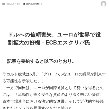
2025年9月19日
2025年9月19日
ドルへの信頼喪失、ユーロが世界で役
割拡大の好機－ECBエスクリバ氏
記事を要約すると以下のとおり。
ラガルド総裁は5月、「グローバルなユーロの瞬間が到来す
る可能性を示唆した。」
一方で同氏は、ユーロが国際通貨として勢いを得るため
には、「流動性が高く安全な資産のより深く幅広い提供、
資本市場連合における決定的な進展、そして近代的で接続
されたインフラを提供すべきだと述べた。」