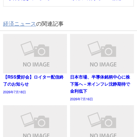
経済ニュース
の関連記事
【RSS愛好会】ロイター配信終
日本市場、半導体銘柄中心に株
了のお知らせ
下落へ－米インフレ沈静期待で
金利低下
2026年7月18日
2026年7月16日