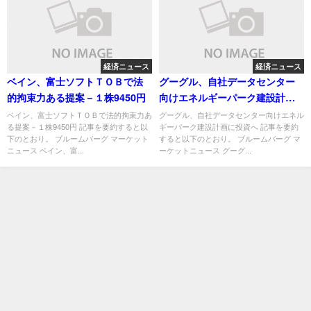
経済ニュース
経済ニュース
ベイン、富士ソフトＴＯＢで法
グーグル、自社データセンター
的拘束力ある提案－１株9450円
向けエネルギーパーク建設計画
に投資へ
ベイン、富士ソフトＴＯＢで法的拘束力あ
グーグル、自社データセンター向けエネル
る提案－１株9450円 記事を要約すると以
ギーパーク建設計画に投資へ 記事を要約
下のとおり。 ブルームバーグ マーケット
すると以下のとおり。 ブルームバーグ マ
ニュース ベイン、富...
ーケットニュース グーグ...