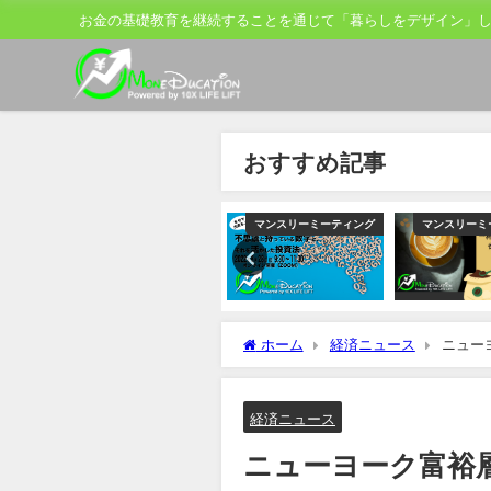
お金の基礎教育を継続することを通じて「暮らしをデザイン」
おすすめ記事
ーミーティング
マンスリーミーティング
マンスリーミーティング
マンス
ホーム
経済ニュース
ニュー
脱米国
経済ニュース
ニューヨーク富裕