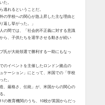
いた。
ら逃れるということだ。
外の学校への関心が急上昇した主な理由と
り返し挙がった。」
人の間では、「社会的不正義に対する意識
から、子供たちを退学させる動きが続い
プ氏が大統領選で勝利する一助にもなっ
でのイベントを主催したロンドン拠点の
ュケーション」にとって、米国での「学校
った。
造、厳格さ、伝統」が、米国からの関心の
る。
11の教育機関のうち、10校が英国からだっ