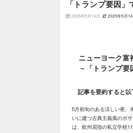
「トランプ要因」
2025年5月14日
2025年5月1
ニューヨーク富
－「トランプ要
記事を要約すると以
5月初旬のある涼しい夜、
いに建つ古典主義風のボザ
は、欧州屈指の私立学校1