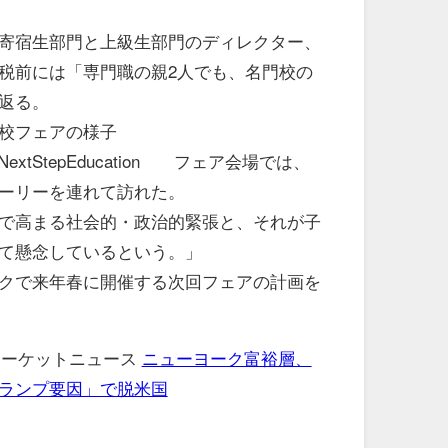
寄宿生部門と上級生部門のディレクター、
税前には「専門職の親2人でも、名門校の
返る。
校フェアの様子
iloff/NextStepEducation フェア会場では、
ーリーを連れて訪れた。
で高まる社会的・政治的緊張と、それが子
て懸念しているという。」
クで来年春に開催する次回フェアの計画を
 マーケットニュース
ニューヨーク富裕層、
ランプ要因」で脱米国