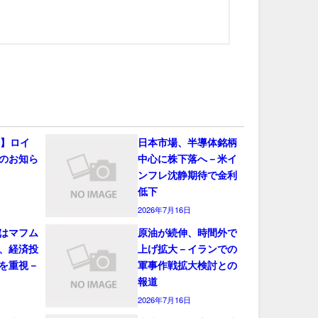
会】ロイ
日本市場、半導体銘柄
のお知ら
中心に株下落へ－米イ
ンフレ沈静期待で金利
低下
2026年7月16日
はマフム
原油が続伸、時間外で
、経済投
上げ拡大－イランでの
を重視－
軍事作戦拡大検討との
報道
2026年7月16日