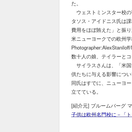
た。
ウェストミンスター校の
タソス・アイドニス氏は課
費用をほぼ賄えた」と振り
米ニューヨークでの欧州学
Photographer:AlexStan
数十人の娘、テイラーとコ
サイラスさんは、「米国
供たちに与える影響につい
同氏はすでに、ニューヨー
立てている。
[紹介元] ブルームバーグ
子供は欧州名門校に－「ト