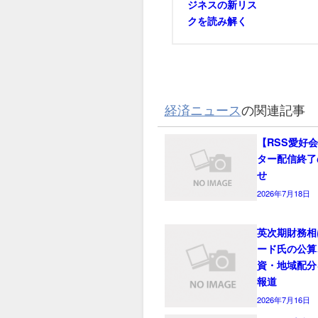
ジネスの新リス
クを読み解く
経済ニュース
の関連記事
【RSS愛好
ター配信終了
せ
2026年7月18日
英次期財務相
ード氏の公算
資・地域配分
報道
2026年7月16日