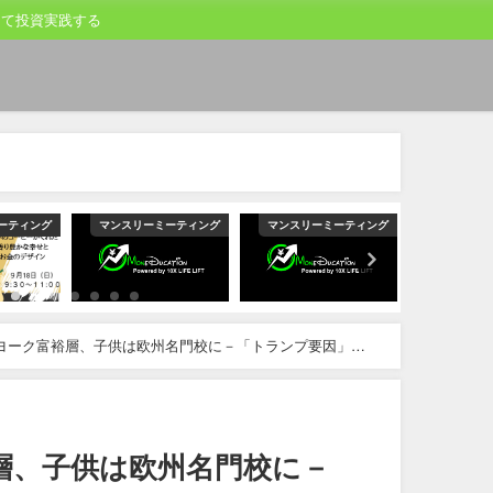
して投資実践する
リーミーティング
マンスリーミーティング
マンスリーミーティング
マン
ヨーク富裕層、子供は欧州名門校に－「トランプ要因」で
層、子供は欧州名門校に－