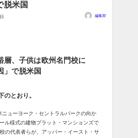
で脱米国
編集部
4日
裕層、子供は欧州名門校に
因」で脱米国
下のとおり。
米ニューヨーク・セントラルパークの向か
ール様式の建物プラット・マンションズで
1校の代表者らが、アッパー・イースト・サ