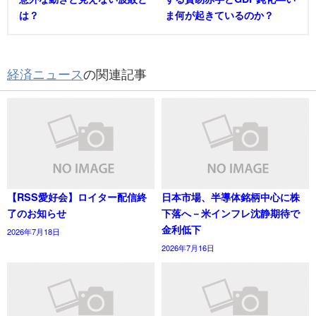
は？
ま何が起きているのか？
経済ニュース
の関連記事
【RSS愛好会】ロイター配信終
日本市場、半導体銘柄中心に株
了のお知らせ
下落へ－米インフレ沈静期待で
金利低下
2026年7月18日
2026年7月16日