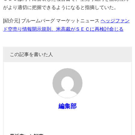
がより適切に把握できるようになると指摘していた。
[紹介元] ブルームバーグ マーケットニュース
ヘッジファン
ド空売り情報開示規則、米高裁がＳＥＣに再検討命じる
この記事を書いた人
編集部