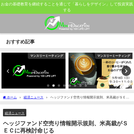
お金の基礎教育を継続することを通じて「暮らしをデザイン」して投資実践
する
おすすめ記事
マンスリーミーティング
マンスリーミーティング
ホーム
経済ニュース
ヘッジファンド空売り情報開示規則、米高裁がＳＥＣ
に再検討命じる
経済ニュース
ヘッジファンド空売り情報開示規則、米高裁がＳ
ＥＣに再検討命じる