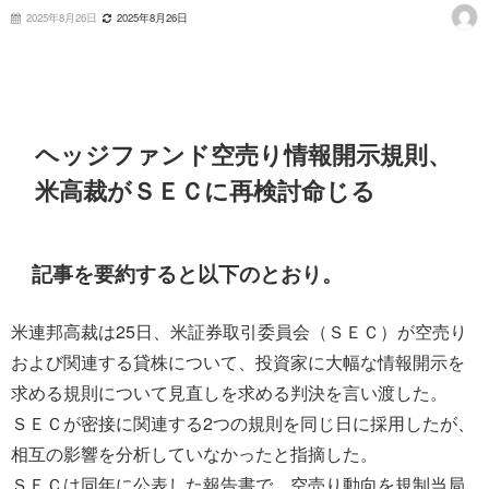
2025年8月26日
2025年8月26日
ヘッジファンド空売り情報開示規則、
米高裁がＳＥＣに再検討命じる
記事を要約すると以下のとおり。
米連邦高裁は25日、米証券取引委員会（ＳＥＣ）が空売り
および関連する貸株について、投資家に大幅な情報開示を
求める規則について見直しを求める判決を言い渡した。
ＳＥＣが密接に関連する2つの規則を同じ日に採用したが、
相互の影響を分析していなかったと指摘した。
ＳＥＣは同年に公表した報告書で、空売り動向を規制当局