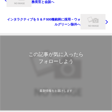
務長官と会談へ
インタラクティブをＳ＆Ｐ500種銘柄に採用－ウォ
ルグリーン除外へ
この記事が気に入ったら
フォローしよう
最新情報をお届けします