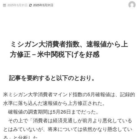
2025年5月31日
2025年5月31日
ミシガン大消費者指数、速報値から上
方修正－米中関税下げを好感
記事を要約すると以下のとおり。
米ミシガン大学消費者マインド指数の5月確報値は、記録的
水準に落ち込んだ速報値から上方修正された。
確報値の調査期間は5月26日までだった。
その上で「消費者は経済見通しが前月より悪化している
とはみていないが、将来については依然かなり懸念してい
る」と分析した。