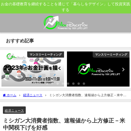
お金の基礎教育を継続することを通じて「暮らしをデザイン」して投資実践
する
おすすめ記事
マンスリーミーティング
マンスリーミーティング
ホーム
経済ニュース
ミシガン大消費者指数、速報値から上方修正－米中関
税下げを好感
経済ニュース
ミシガン大消費者指数、速報値から上方修正－米
中関税下げを好感