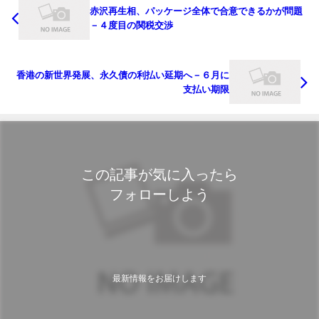
赤沢再生相、パッケージ全体で合意できるかが問題
－４度目の関税交渉
香港の新世界発展、永久債の利払い延期へ－６月に
支払い期限
この記事が気に入ったら
フォローしよう
最新情報をお届けします