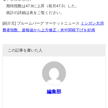
期待指数は47.9に上昇（前月47.3）した。
統計の詳細は表をご覧ください。
[紹介元] ブルームバーグ マーケットニュース
ミシガン大消
費者指数、速報値から上方修正－米中関税下げを好感
この記事を書いた人
編集部