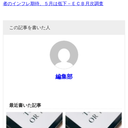
者のインフレ期待、５月は低下－ＥＣＢ月次調査
この記事を書いた人
編集部
最近書いた記事