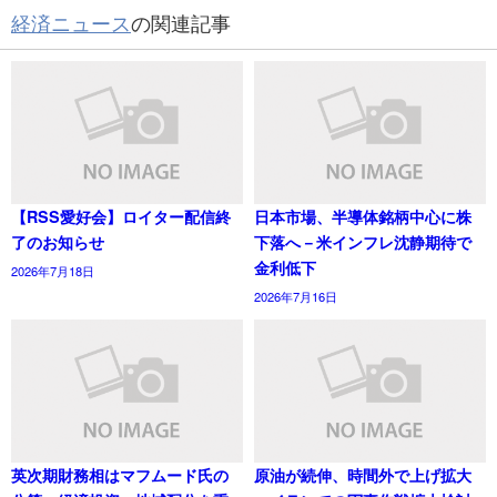
経済ニュース
の関連記事
【RSS愛好会】ロイター配信終
日本市場、半導体銘柄中心に株
了のお知らせ
下落へ－米インフレ沈静期待で
金利低下
2026年7月18日
2026年7月16日
英次期財務相はマフムード氏の
原油が続伸、時間外で上げ拡大