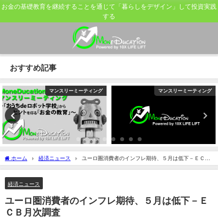
お金の基礎教育を継続することを通じて「暮らしをデザイン」して投資実践
する
おすすめ記事
マンスリーミーティング
マンスリーミーティング
ホーム
経済ニュース
ユーロ圏消費者のインフレ期待、５月は低下－ＥＣＢ
月次調査
経済ニュース
ユーロ圏消費者のインフレ期待、５月は低下－Ｅ
ＣＢ月次調査