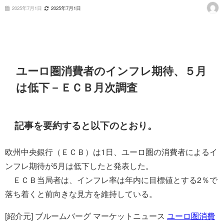
2025年7月1日
2025年7月1日
ユーロ圏消費者のインフレ期待、５月
は低下－ＥＣＢ月次調査
記事を要約すると以下のとおり。
欧州中央銀行（ＥＣＢ）は1日、ユーロ圏の消費者によるイ
ンフレ期待が5月は低下したと発表した。
ＥＣＢ当局者は、インフレ率は年内に目標値とする2％で
落ち着くと前向きな見方を維持している。
[紹介元] ブルームバーグ マーケットニュース
ユーロ圏消費