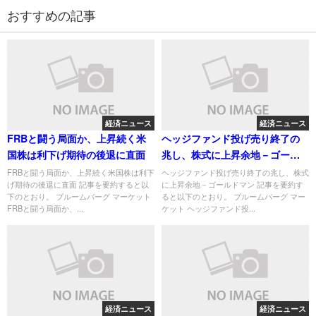
おすすめの記事
経済ニュース
経済ニュース
FRBと闘う局面か、上昇続く米
ヘッジファンド投げ売り終了の
国株は利下げ期待の後退に直面
兆し、株式に上昇余地－ゴール
ドマン
FRBと闘う局面か、上昇続く米国株は利下
ヘッジファンド投げ売り終了の兆し、株式
げ期待の後退に直面 記事を要約すると以
に上昇余地－ゴールドマン 記事を要約す
下のとおり。 ブルームバーグ マーケット
ると以下のとおり。 ブルームバーグ マー
FRBと闘う局面か、...
ケット ヘッジファンド投...
経済ニュース
経済ニュース