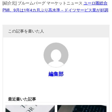
[紹介元] ブルームバーグ マーケットニュース
ユーロ圏総合
PMI、9月は1年4カ月ぶり高水準－ドイツサービス業が好調
この記事を書いた人
編集部
最近書いた記事