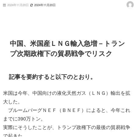
2024年11月20日
2024年11月20日
中国、米国産ＬＮＧ輸入急増－トラン
プ次期政権下の貿易戦争でリスク
記事を要約すると以下のとおり。
米国は今年、中国向けの液化天然ガス（ＬＮＧ）輸出を拡
大した。
ブルームバーグＮＥＦ（ＢＮＥＦ）によると、今年これ
までに390万トン。
実際にそうしたことが、トランプ政権下の最後の貿易戦争
で起きた。