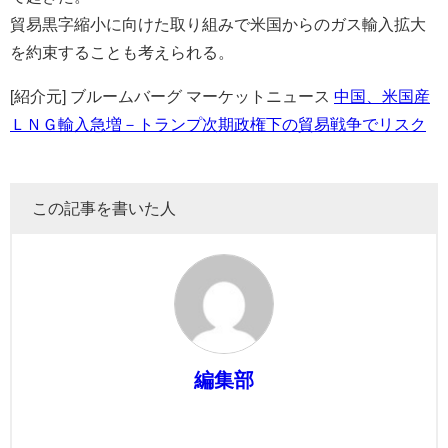
貿易黒字縮小に向けた取り組みで米国からのガス輸入拡大
を約束することも考えられる。
[紹介元] ブルームバーグ マーケットニュース
中国、米国産
ＬＮＧ輸入急増－トランプ次期政権下の貿易戦争でリスク
この記事を書いた人
編集部