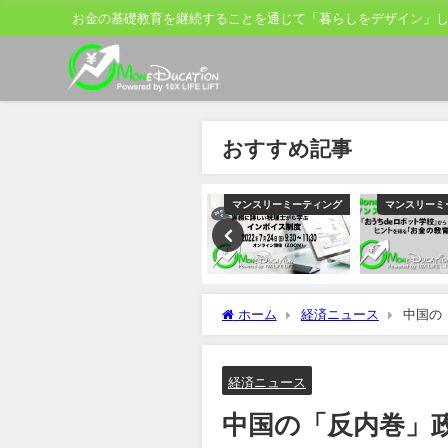
お金の基礎教育を継続することを通じて「暮らしをデザイン」
おすすめ記事
ティング
マンスリーミーティング
マンスリーミーティング
マンスリーミ
ホーム
経済ニュース
中国の
ナル
経済ニュース
中国の「反内巻」