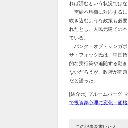
れば済むという状況ではな
需給不均衡に対応するに
吹き込むような政策も必要
れたとし、人民元建ての本
ている。
バンク・オブ・シンガポ
サ・フォック氏は、中国指
的な実行策や追随する動き
ないだろうが、政府が問題
だと語った。
[紹介元] ブルームバーグ
で投資家心理に変化－価格
この記事を書いた人