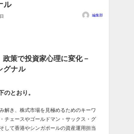
ナル
編集部
3日
」政策で投資家心理に変化－
シグナル
下のとおり。
み解き、株式市場を見極めるためのキーワ
・チェースやゴールドマン・サックス・グ
そして香港やシンガポールの資産運用担当