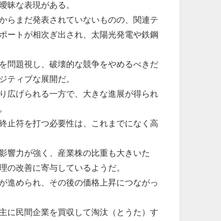
曖昧な表現がある。
からまだ発表されていないものの、関連テ
ポートが相次ぎ出され、太陽光発電や鉄鋼
を問題視し、破壊的な競争をやめるべきだ
ジティブな展開だ。
り広げられる一方で、大きな進展が得られ
。
終止符を打つ必要性は、これまでになく高
影響力が強く、産業株の比重も大きいた
理の改善に寄与しているようだ。
が進められ、その後の価格上昇につながっ
主に民間企業を買収して淘汰（とうた）す