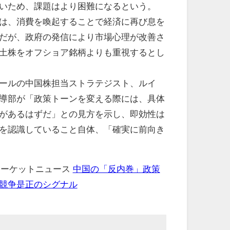
いため、課題はより困難になるという。
は、消費を喚起することで経済に再び息を
だが、政府の発信により市場心理が改善さ
土株をオフショア銘柄よりも重視するとし
ールの中国株担当ストラテジスト、ルイ
導部が「政策トーンを変える際には、具体
があるはずだ」との見方を示し、即効性は
を認識していること自体、「確実に前向き
 マーケットニュース
中国の「反内巻」政策
競争是正のシグナル