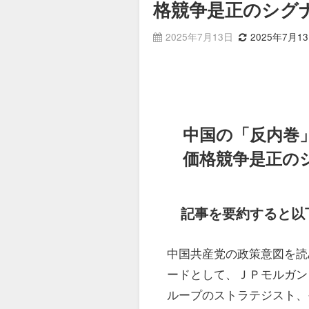
格競争是正のシグ
2025年7月13日
2025年7月1
中国の「反内巻
価格競争是正の
記事を要約すると以
中国共産党の政策意図を読
ードとして、ＪＰモルガン
ループのストラテジスト、