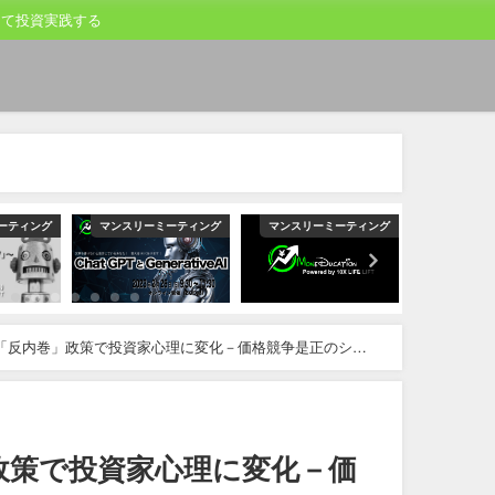
して投資実践する
ーティング
マンスリーミーティング
マンスリーミーティング
マンスリー
「反内巻」政策で投資家心理に変化－価格競争是正のシグ
政策で投資家心理に変化－価