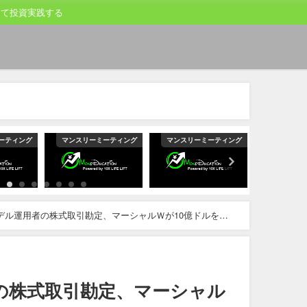
して投資実践する
ーティング
マンスリーミーティング
マンスリーミーティング
マンスリー
デル運用者の株式取引勘定、マーシャルＷが10億ドルを割
の株式取引勘定、マーシャル