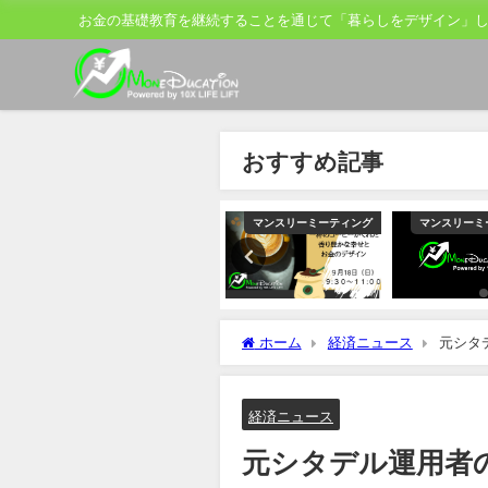
お金の基礎教育を継続することを通じて「暮らしをデザイン」
おすすめ記事
ティング
マンスリーミーティング
マンスリーミーティング
マンスリーミ
ホーム
経済ニュース
元シタ
り当て
経済ニュース
元シタデル運用者