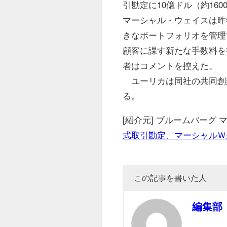
引勘定に10億ドル（約16
マーシャル・ウェイスは昨
きなポートフォリオを管理
顧客に課す新たな手数料
者はコメントを控えた。
ユーリカは同社の共同創
る。
[紹介元] ブルームバーグ
式取引勘定、マーシャルＷ
この記事を書いた人
編集部