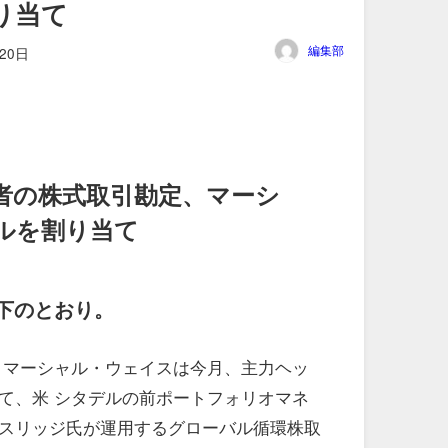
り当て
編集部
20日
者の株式取引勘定、マーシ
ドルを割り当て
下のとおり。
 マーシャル・ウェイスは今月、主力ヘッ
て、米 シタデルの前ポートフォリオマネ
スリッジ氏が運用するグローバル循環株取