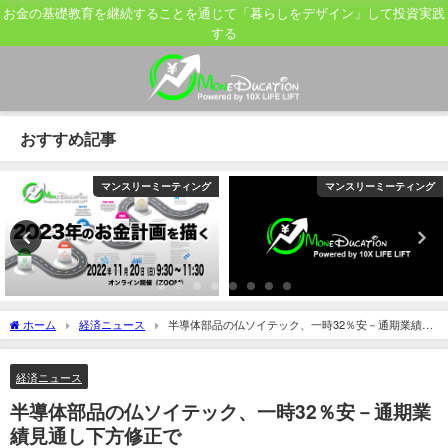
お金の基礎教育を継続することを通じて「暮らしをデザイン」して投資実践
する
おすすめ記事
マンスリーミーティング
マンスリーミーティング
ホーム
経済ニュース
半導体部品の仏ソイテック、一時32％安－通期業績見
通し下方修正で
経済ニュース
半導体部品の仏ソイテック、一時32％安－通期業
績見通し下方修正で