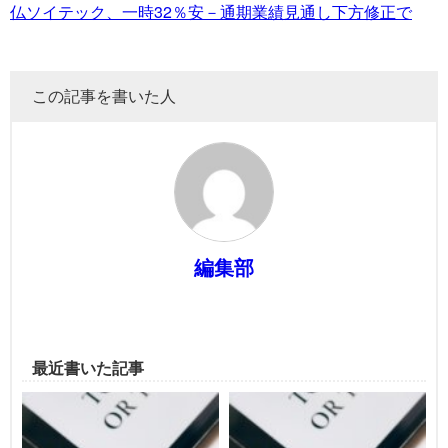
仏ソイテック、一時32％安－通期業績見通し下方修正で
この記事を書いた人
編集部
最近書いた記事