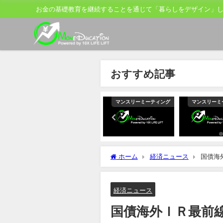
お金の基礎教育を継続することを通じて「暮らしをデザイン」
おすすめ記事
リーミーティング
マンスリーミーティング
マンスリーミーティング
マン
ホーム
経済ニュース
国債海
管理
経済ニュース
国債海外ＩＲ最前線