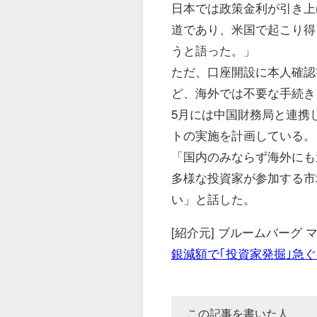
日本では政策金利が引き上
道であり、米国で起こり得
うと語った。」
ただ、口座開設に本人確認
ど、海外では不要な手続き
5月には中国財務局と連携
トの実施を計画している。
「国内のみならず海外にも
多様な投資家が参加する市
い」と話した。
[紹介元] ブルームバーグ
銀減額で｢投資家発掘｣急ぐ
この記事を書いた人