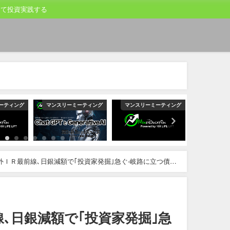
して投資実践する
スリーミーティング
マンスリーミーティング
マンスリーミーティング
マ
外ＩＲ最前線､日銀減額で｢投資家発掘｣急ぐ-岐路に立つ債務
､日銀減額で｢投資家発掘｣急