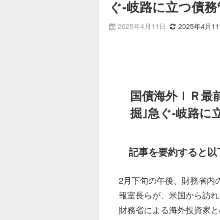
ぐ-岐路に立つ債務
2025年4月11日
2025年4月1
国債海外ＩＲ最
掘｣急ぐ-岐路に
記事を要約すると以
2月下旬の午後、財務省内
報室長らが、米国から訪れ
財務省による海外投資家との