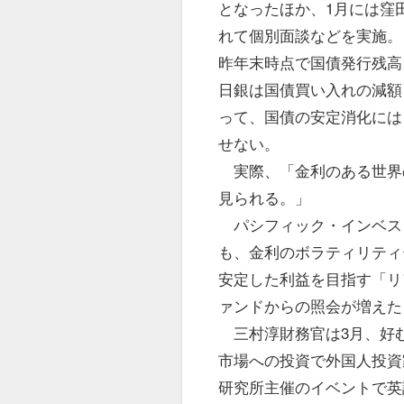
となったほか、1月には窪
れて個別面談などを実施。
昨年末時点で国債発行残高
日銀は国債買い入れの減額
って、国債の安定消化には
せない。
実際、「金利のある世界
見られる。」
パシフィック・インベス
も、金利のボラティリティ
安定した利益を目指す「リ
ァンドからの照会が増えた
三村淳財務官は3月、好
市場への投資で外国人投資
研究所主催のイベントで英