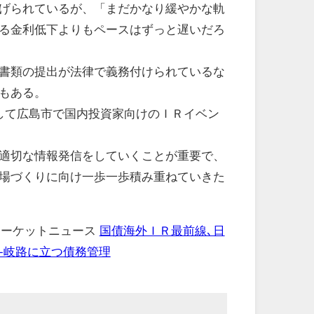
げられているが、「まだかなり緩やかな軌
る金利低下よりもペースはずっと遅いだろ
書類の提出が法律で義務付けられているな
もある。
して広島市で国内投資家向けのＩＲイベン
適切な情報発信をしていくことが重要で、
場づくりに向け一歩一歩積み重ねていきた
 マーケットニュース
国債海外ＩＲ最前線､日
-岐路に立つ債務管理