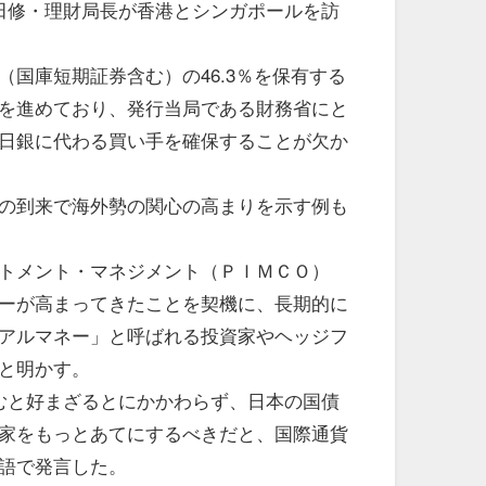
田修・理財局長が香港とシンガポールを訪
（国庫短期証券含む）の46.3％を保有する
を進めており、発行当局である財務省にと
日銀に代わる買い手を確保することが欠か
の到来で海外勢の関心の高まりを示す例も
トメント・マネジメント（ＰＩＭＣＯ）
ーが高まってきたことを契機に、長期的に
アルマネー」と呼ばれる投資家やヘッジフ
と明かす。
むと好まざるとにかかわらず、日本の国債
家をもっとあてにするべきだと、国際通貨
語で発言した。