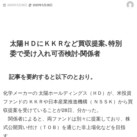
2025年5月28日
2025年5月28日
太陽ＨＤにＫＫＲなど買収提案､特別
委で受け入れ可否検討-関係者
記事を要約すると以下のとおり。
化学メーカーの 太陽ホールディングス（ＨＤ）が、米投資
ファンドの ＫＫＲや日本産業推進機構（ ＮＳＳＫ）から買
収提案を受けていることが28日、分かった。
関係者によると、両ファンドは別々に提案しており、株
式公開買い付け（ＴＯＢ）を通じた非上場化などを目指
す。