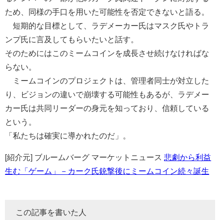
ため、同様の手口を用いた可能性を否定できないと語る。
短期的な目標として、ラデメーカー氏はマスク氏やトラ
ンプ氏に言及してもらいたいと話す。
そのためにはこのミームコインを成長させ続けなければな
らない。
ミームコインのプロジェクトは、管理者同士が対立した
り、ビジョンの違いで崩壊する可能性もあるが、ラデメー
カー氏は共同リーダーの身元を知っており、信頼している
という。
「私たちは確実に導かれたのだ」。
[紹介元] ブルームバーグ マーケットニュース
悲劇から利益
生む「ゲーム」－カーク氏銃撃後にミームコイン続々誕生
この記事を書いた人