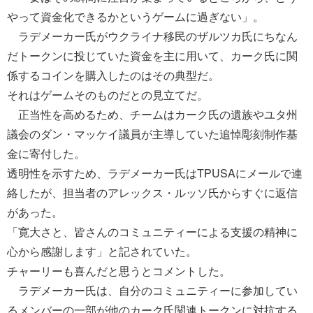
やって資金化できるかというゲームに過ぎない」。
ラデメーカー氏がウクライナ移民のザルツカ氏にちなん
だトークンに投じていた資金を主に用いて、カーク氏に関
係するコインを購入したのはその典型だ。
それはゲームそのものだとの見立てだ。
正当性を高めるため、チームはカーク氏の遺族やユタ州
議会のダン・マッケイ議員が主導していた追悼彫刻制作基
金に寄付した。
透明性を示すため、ラデメーカー氏はTPUSAにメールで連
絡したが、担当者のアレックス・ルッソ氏からすぐに返信
があった。
「寛大さと、皆さんのコミュニティーによる支援の精神に
心から感謝します」と記されていた。
チャーリーも喜んだと思うとコメントした。
ラデメーカー氏は、自分のコミュニティーに参加してい
るメンバーの一部が他のカーク氏関連トークンに対抗する