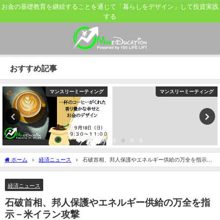
お金の基礎教育を継続することを通じて「暮らしをデザイン」して投資実践
する
おすすめ記事
マンスリーミーティング
マンスリーミーティング
ホーム
経済ニュース
石破首相、邦人保護やエネルギー供給の万全を指示－
米イラン攻撃
経済ニュース
石破首相、邦人保護やエネルギー供給の万全を指
示－米イラン攻撃