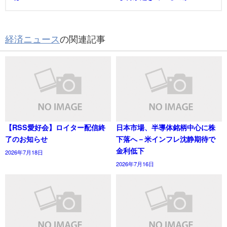
経済ニュース
の関連記事
【RSS愛好会】ロイター配信終
日本市場、半導体銘柄中心に株
了のお知らせ
下落へ－米インフレ沈静期待で
金利低下
2026年7月18日
2026年7月16日