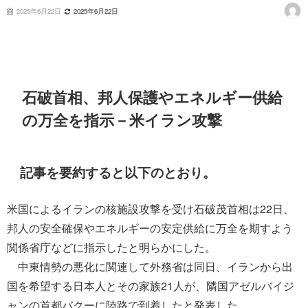
2025年6月22日
2025年6月22日
石破首相、邦人保護やエネルギー供給
の万全を指示－米イラン攻撃
記事を要約すると以下のとおり。
米国によるイランの核施設攻撃を受け石破茂首相は22日、
邦人の安全確保やエネルギーの安定供給に万全を期すよう
関係省庁などに指示したと明らかにした。
中東情勢の悪化に関連して外務省は同日、イランから出
国を希望する日本人とその家族21人が、隣国アゼルバイジ
ャンの首都バクーに陸路で到着したと発表した。