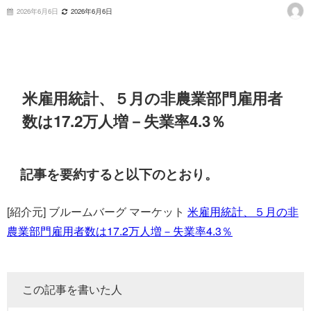
2026年6月6日
2026年6月6日
米雇用統計、５月の非農業部門雇用者
数は17.2万人増－失業率4.3％
記事を要約すると以下のとおり。
[紹介元] ブルームバーグ マーケット
米雇用統計、５月の非
農業部門雇用者数は17.2万人増－失業率4.3％
この記事を書いた人