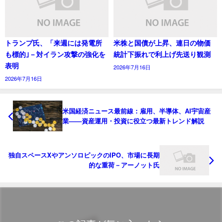
トランプ氏、「来週には発電所
米株と国債が上昇、連日の物価
も標的｣－対イラン攻撃の強化を
統計下振れで利上げ先送り観測
表明
2026年7月16日
2026年7月16日
米国経済ニュース最前線：雇用、半導体、AI宇宙産
業——資産運用・投資に役立つ最新トレンド解説
独自スペースXやアンソロピックのIPO、市場に長期
的な重荷－アーノット氏