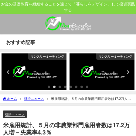
お金の基礎教育を継続することを通じて「暮らしをデザイン」して投資実践
する
おすすめ記事
マンスリーミーティング
マンスリーミーティング
ホーム
経済ニュース
米雇用統計、５月の非農業部門雇用者数は17.2万人増
－失業率4.3％
経済ニュース
米雇用統計、５月の非農業部門雇用者数は17.2万
人増－失業率4.3％