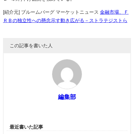
[紹介元] ブルームバーグ マーケットニュース
金融市場、Ｆ
ＲＢの独立性への懸念示す動き広がる－ストラテジストら
この記事を書いた人
編集部
最近書いた記事