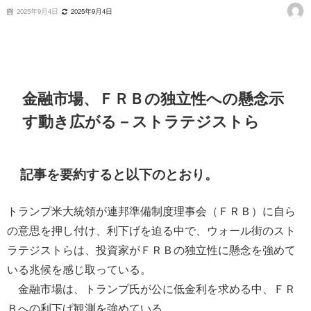
2025年9月4日
2025年9月4日
金融市場、ＦＲＢの独立性への懸念示
す動き広がる－ストラテジストら
記事を要約すると以下のとおり。
トランプ米大統領が連邦準備制度理事会（ＦＲＢ）に自ら
の意思を押し付け、利下げを迫る中で、ウォール街のスト
ラテジストらは、投資家がＦＲＢの独立性に懸念を強めて
いる兆候を感じ取っている。
金融市場は、トランプ氏が公に低金利を求める中、ＦＲ
Ｂへの利下げ観測を強めている。