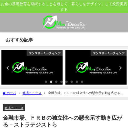
お金の基礎教育を継続することを通じて「暮らしをデザイン」して投資実践
する
おすすめ記事
マンスリーミーティング
マンスリーミーティング
ホーム
経済ニュース
金融市場、ＦＲＢの独立性への懸念示す動き広がる－
ストラテジストら
経済ニュース
金融市場、ＦＲＢの独立性への懸念示す動き広が
る－ストラテジストら