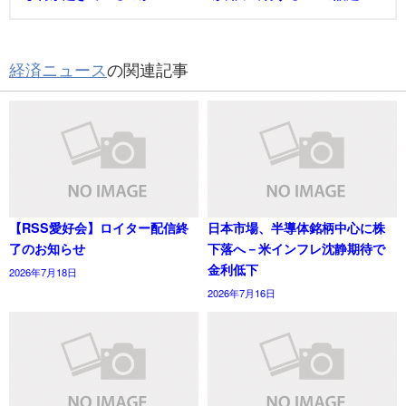
経済ニュース
の関連記事
【RSS愛好会】ロイター配信終
日本市場、半導体銘柄中心に株
了のお知らせ
下落へ－米インフレ沈静期待で
金利低下
2026年7月18日
2026年7月16日