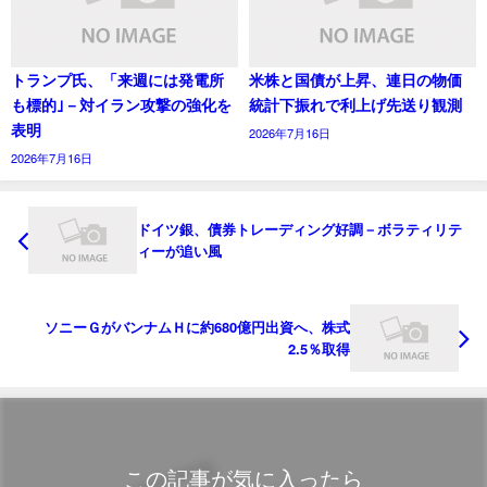
トランプ氏、「来週には発電所
米株と国債が上昇、連日の物価
も標的｣－対イラン攻撃の強化を
統計下振れで利上げ先送り観測
表明
2026年7月16日
2026年7月16日
ドイツ銀、債券トレーディング好調－ボラティリテ
ィーが追い風
ソニーＧがバンナムＨに約680億円出資へ、株式
2.5％取得
この記事が気に入ったら