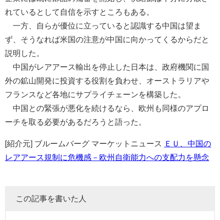
れているとして自信を示すところもある。
一方、自らが優位に立っていると認識する中国は望ま
ず、そうなれば米国の注意が中国に向かってくるからだと
説明した。
中国がレアアース輸出を停止した日本は、政府機関に国
外の鉱山開発に投資する役割を負わせ、オーストラリアや
フランスなど各地にサプライチェーンを構築した。
中国との緊張が悪化を続けるなら、欧州も同様のアプロ
ーチを取る必要があるだろうと語った。
[紹介元] ブルームバーグ マーケットニュース
ＥＵ、中国の
レアアース規制に危機感－欧州自衛能力への支配力を懸念
この記事を書いた人