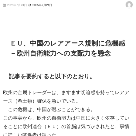
2025年7月24日
2025年7月24日
ＥＵ、中国のレアアース規制に危機感
－欧州自衛能力への支配力を懸念
記事を要約すると以下のとおり。
欧州の金属トレーダーは、ますます切迫感を持ってレアア
ース（希土類）確保を急いでいる。
この危機は、中国が選ぶことができる。
この事実から、欧州の自衛能力は中国に大きく依存してい
ることに欧州連合（ＥＵ）の首脳は気づかされたと、事情
に詳しい関係者は語った。