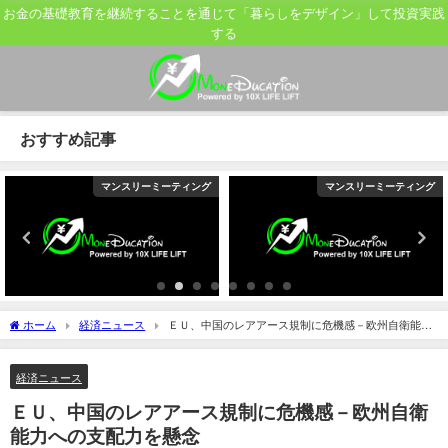
お金の基礎教育を継続することを通じて「暮らしをデザイン」して投資実践
する
おすすめ記事
マンスリーミーティング
マンスリーミーティング
ホーム
経済ニュース
ＥＵ、中国のレアアース規制に危機感－欧州自衛能力
への支配力を懸念
経済ニュース
ＥＵ、中国のレアアース規制に危機感－欧州自衛
能力への支配力を懸念