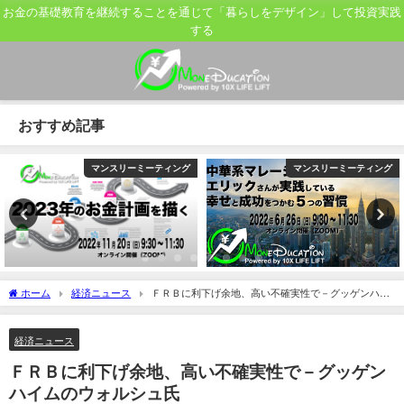
お金の基礎教育を継続することを通じて「暮らしをデザイン」して投資実践
する
おすすめ記事
マンスリーミーティング
マンスリーミーティング
ホーム
経済ニュース
ＦＲＢに利下げ余地、高い不確実性で－グッゲンハイ
ムのウォルシュ氏
経済ニュース
ＦＲＢに利下げ余地、高い不確実性で－グッゲン
ハイムのウォルシュ氏