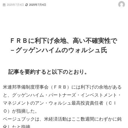
2025年7月4日
2025年7月4日
ＦＲＢに利下げ余地、高い不確実性で
－グッゲンハイムのウォルシュ氏
記事を要約すると以下のとおり。
米連邦準備制度理事会（ＦＲＢ）には利下げの余地がある
と、グッゲンハイム・パートナーズ・インベストメント・
マネジメントのアン・ウォルシュ最高投資責任者（ＣＩ
Ｏ）が指摘した。
ベージュブックは、米経済活動はここ数週間にわずかに鈍
化したと指摘。