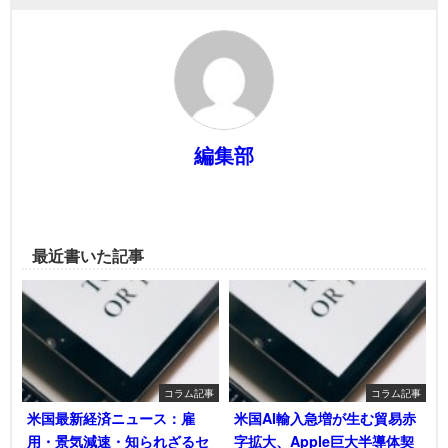
編集部
最近書いた記事
コラム記事
コラム記事
米国最新経済ニュース：雇
米国AI輸入急増が生む貿易赤
用・景気減速・知られざるセ
字拡大、Apple巨大半導体契