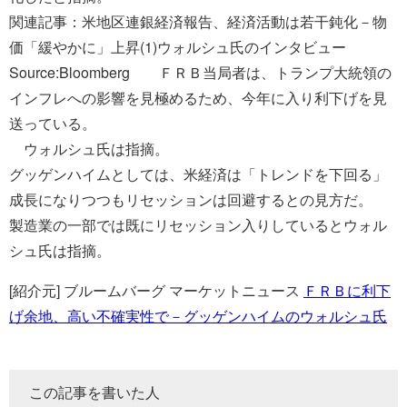
関連記事：米地区連銀経済報告、経済活動は若干鈍化－物
価「緩やかに」上昇(1)ウォルシュ氏のインタビュー
Source:Bloomberg ＦＲＢ当局者は、トランプ大統領の
インフレへの影響を見極めるため、今年に入り利下げを見
送っている。
ウォルシュ氏は指摘。
グッゲンハイムとしては、米経済は「トレンドを下回る」
成長になりつつもリセッションは回避するとの見方だ。
製造業の一部では既にリセッション入りしているとウォル
シュ氏は指摘。
[紹介元] ブルームバーグ マーケットニュース
ＦＲＢに利下
げ余地、高い不確実性で－グッゲンハイムのウォルシュ氏
この記事を書いた人