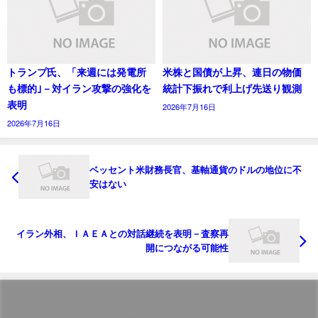
トランプ氏、「来週には発電所
米株と国債が上昇、連日の物価
も標的｣－対イラン攻撃の強化を
統計下振れで利上げ先送り観測
表明
2026年7月16日
2026年7月16日
ベッセント米財務長官、基軸通貨のドルの地位に不
安はない
イラン外相、ＩＡＥＡとの対話継続を表明－査察再
開につながる可能性