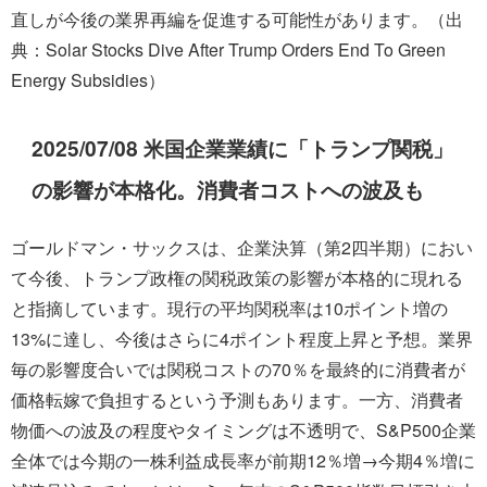
直しが今後の業界再編を促進する可能性があります。（出
典：Solar Stocks Dive After Trump Orders End To Green
Energy Subsidies）
2025/07/08 米国企業業績に「トランプ関税」
の影響が本格化。消費者コストへの波及も
ゴールドマン・サックスは、企業決算（第2四半期）におい
て今後、トランプ政権の関税政策の影響が本格的に現れる
と指摘しています。現行の平均関税率は10ポイント増の
13%に達し、今後はさらに4ポイント程度上昇と予想。業界
毎の影響度合いでは関税コストの70％を最終的に消費者が
価格転嫁で負担するという予測もあります。一方、消費者
物価への波及の程度やタイミングは不透明で、S&P500企業
全体では今期の一株利益成長率が前期12％増→今期4％増に