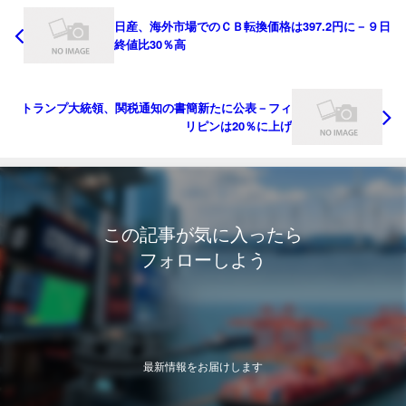
日産、海外市場でのＣＢ転換価格は397.2円に－９日
終値比30％高
トランプ大統領、関税通知の書簡新たに公表－フィ
リピンは20％に上げ
この記事が気に入ったら
フォローしよう
最新情報をお届けします