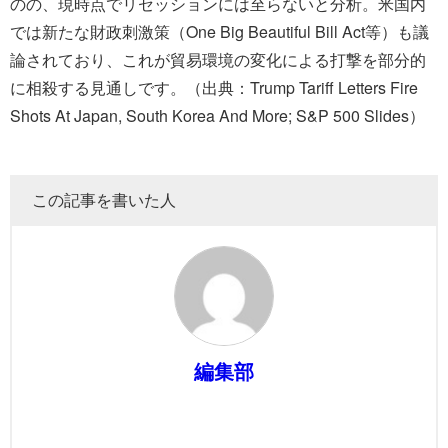
のの、現時点でリセッションには至らないと分析。米国内
では新たな財政刺激策（One Big Beautiful Bill Act等）も議
論されており、これが貿易環境の変化による打撃を部分的
に相殺する見通しです。（出典：Trump Tariff Letters Fire
Shots At Japan, South Korea And More; S&P 500 Slides）
この記事を書いた人
編集部