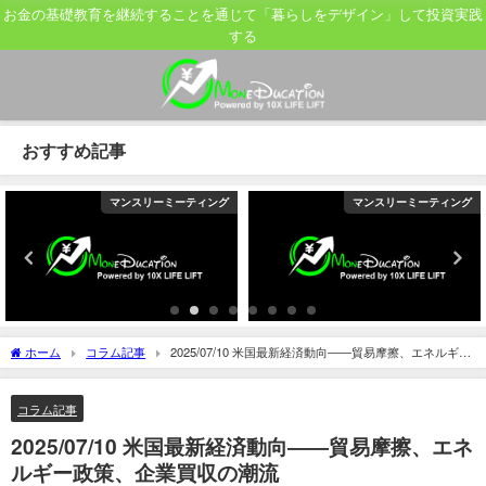
お金の基礎教育を継続することを通じて「暮らしをデザイン」して投資実践
する
おすすめ記事
マンスリーミーティング
マンスリーミーティング
ホーム
コラム記事
2025/07/10 米国最新経済動向――貿易摩擦、エネルギー
政策、企業買収の潮流
コラム記事
2025/07/10 米国最新経済動向――貿易摩擦、エネ
ルギー政策、企業買収の潮流