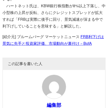
ハートネット氏は、KBW銀行株指数が8%以上下落し、中
小型株の上昇が反転、さらにクレジットスプレッドが拡大
すれば「FRBは実際に後手に回り、景気減速が深まる中で
利下げしていることを意味する」と解説した。
[紹介元] ブルームバーグ マーケットニュース
FRB利下げは
景気に先手と投資家評価、市場動向が裏付け－BofA
この記事を書いた人
編集部