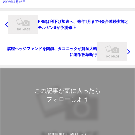
2026年7月16日
FRBは利下げ加速へ、来年1月まで4会合連続実施と
モルガンSが予測修正
旗艦ヘッジファンドを閉鎖、タコニックが資産大幅
に削る改革断行
この記事が気に入ったら
フォローしよう
最新情報をお届けします