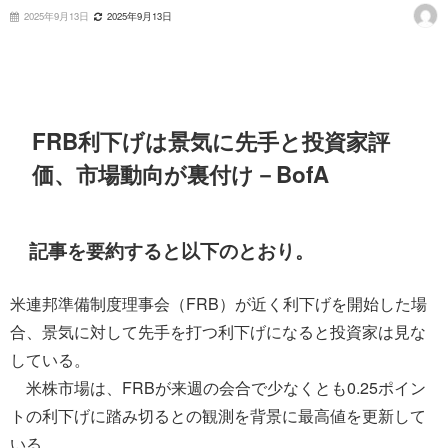
2025年9月13日
2025年9月13日
FRB利下げは景気に先手と投資家評
価、市場動向が裏付け－BofA
記事を要約すると以下のとおり。
米連邦準備制度理事会（FRB）が近く利下げを開始した場
合、景気に対して先手を打つ利下げになると投資家は見な
している。
米株市場は、FRBが来週の会合で少なくとも0.25ポイン
トの利下げに踏み切るとの観測を背景に最高値を更新して
いる。