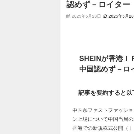
認めず－ロイター
2025年5月28日
2025年5月2
SHEINが香港
中国認めず－ロ
記事を要約すると以
中国系ファストファッション
ン上場について中国当局の
香港での新規株式公開（Ｉ