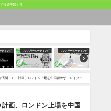
して投資実践する
ーティング
マンスリーミーティング
マンスリーミーティング
マンスリー
INが香港ＩＰＯ計画、ロンドン上場を中国認めず－ロイター
ＰＯ計画、ロンドン上場を中国