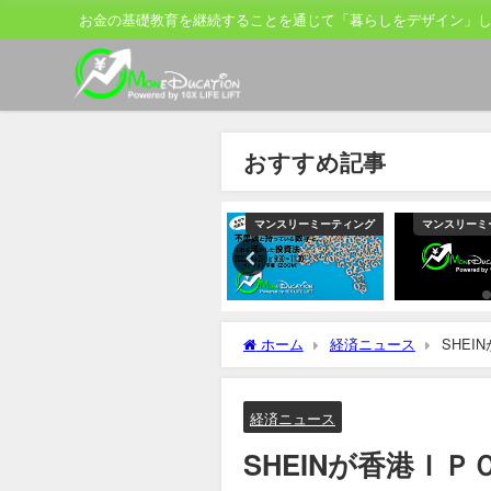
お金の基礎教育を継続することを通じて「暮らしをデザイン」
おすすめ記事
ティング
マンスリーミーティング
マンスリーミーティング
マンスリーミ
ホーム
経済ニュース
SHE
経済ニュース
SHEINが香港Ｉ