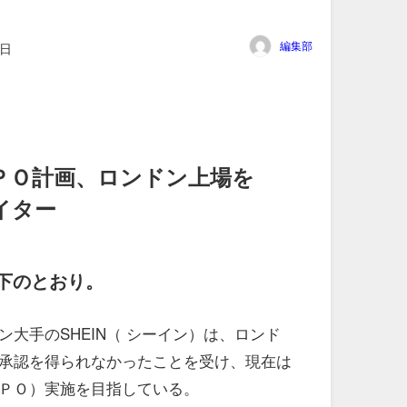
編集部
8日
ＩＰＯ計画、ロンドン上場を
イター
下のとおり。
大手のSHEIN（ シーイン）は、ロンド
承認を得られなかったことを受け、現在は
ＰＯ）実施を目指している。