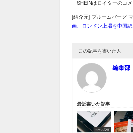
SHEINはロイターのコ
[紹介元] ブルームバーグ
画、ロンドン上場を中国認
この記事を書いた人
編集部
最近書いた記事
コラム記事