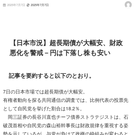
2025年7月7日
2025年7月7日
【日本市況】超長期債が大幅安、財政
悪化を警戒－円は下落し株も安い
記事を要約すると以下のとおり。
7日の日本市場では超長期債が大幅安。
有権者動向を探る共同通信の調査では、比例代表の投票先
として自民党を挙げた割合は18.2％。
岡三証券の長谷川直也チーフ債券ストラテジストは、石
破茂首相や自民党の森山裕幹事長は財政規律を重視する姿
勢を示しているが、与党が負けて政権の枠組みが変わると