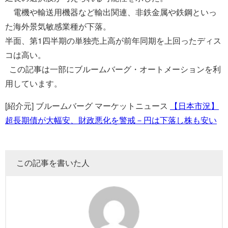
電機や輸送用機器など輸出関連、非鉄金属や鉄鋼といっ
た海外景気敏感業種が下落。
半面、第1四半期の単独売上高が前年同期を上回ったディス
コは高い。
この記事は一部にブルームバーグ・オートメーションを利
用しています。
[紹介元] ブルームバーグ マーケットニュース
【日本市況】
超長期債が大幅安、財政悪化を警戒－円は下落し株も安い
この記事を書いた人