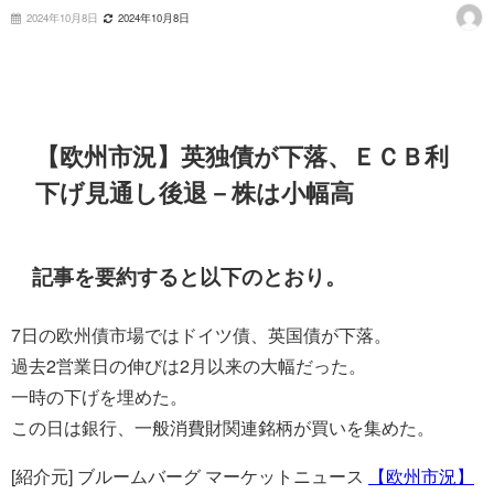
2024年10月8日
2024年10月8日
【欧州市況】英独債が下落、ＥＣＢ利
下げ見通し後退－株は小幅高
記事を要約すると以下のとおり。
7日の欧州債市場ではドイツ債、英国債が下落。
過去2営業日の伸びは2月以来の大幅だった。
一時の下げを埋めた。
この日は銀行、一般消費財関連銘柄が買いを集めた。
[紹介元] ブルームバーグ マーケットニュース
【欧州市況】