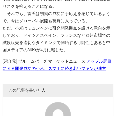
リスクを抱えることになる。
それでも、雷氏は初期の成功に手応えを感じているよう
で、今はグローバル展開も視野に入っている。
ただ、小米はミュンヘンに研究開発拠点を設ける意向を示
しており、ドイツとスペイン、フランスなど欧州市場での
試験販売を適切なタイミングで開始する可能性もあると中
国メディアの36Krが4月に報じた。
[紹介元] ブルームバーグ マーケットニュース
アップル尻目
にＥＶ開発成功の小米、スマホに続き若いファンが味方
この記事を書いた人