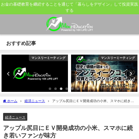
お金の基礎教育を継続することを通じて「暮らしをデザイン」して投資実践
する
おすすめ記事
マンスリーミーティング
マンスリーミーティング
ホーム
経済ニュース
アップル尻目にＥＶ開発成功の小米、スマホに続き若
いファンが味方
経済ニュース
アップル尻目にＥＶ開発成功の小米、スマホに続
き若いファンが味方