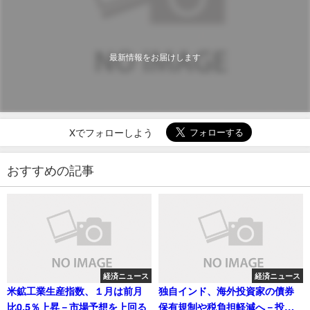
最新情報をお届けします
Xでフォローしよう
おすすめの記事
経済ニュース
経済ニュース
米鉱工業生産指数、１月は前月
独自インド、海外投資家の債券
比0.5％上昇－市場予想を上回る
保有規制や税負担軽減へ－投資