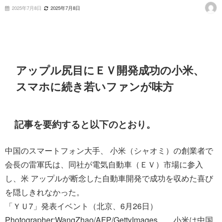
2025年7月8日
2025年7月8日
アップル尻目にＥＶ開発成功の小米、
スマホに続き若いファンが味方
記事を要約すると以下のとおり。
中国のスマートフォン大手、 小米（シャオミ）の創業者で
会長の雷軍氏は、同社が電気自動車（ＥＶ）市場に参入
し、米 アップルが断念した自動車開発で成功を収めた喜び
を隠しきれなかった。
「ＹＵ7」発表イベント（北京、6月26日）
Photographer:WangZhao/AFP/GettyImages 小米は中国