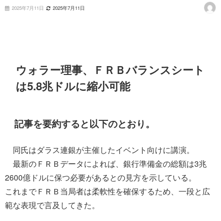
2025年7月11日
2025年7月11日
ウォラー理事、ＦＲＢバランスシート
は5.8兆ドルに縮小可能
記事を要約すると以下のとおり。
同氏はダラス連銀が主催したイベント向けに講演。
最新のＦＲＢデータによれば、銀行準備金の総額は3兆
2600億ドルに保つ必要があるとの見方を示している。
これまでＦＲＢ当局者は柔軟性を確保するため、一段と広
範な表現で言及してきた。