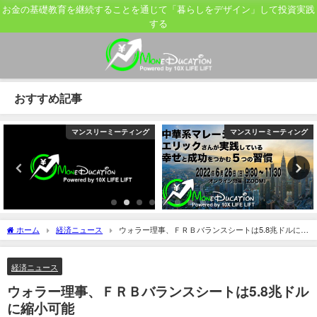
お金の基礎教育を継続することを通じて「暮らしをデザイン」して投資実践
する
おすすめ記事
マンスリーミーティング
マンスリーミーティング
ホーム
経済ニュース
ウォラー理事、ＦＲＢバランスシートは5.8兆ドルに縮
小可能
経済ニュース
ウォラー理事、ＦＲＢバランスシートは5.8兆ドル
に縮小可能