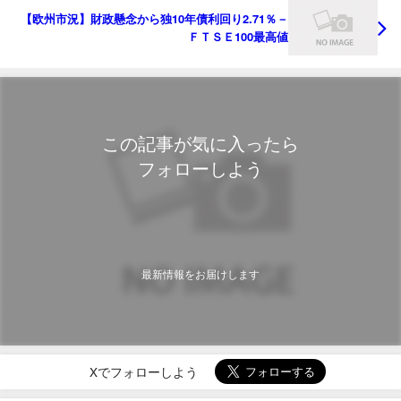
【欧州市況】財政懸念から独10年債利回り2.71％－
ＦＴＳＥ100最高値
この記事が気に入ったら
フォローしよう
最新情報をお届けします
Xでフォローしよう