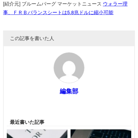
[紹介元] ブルームバーグ マーケットニュース
ウォラー理
事、ＦＲＢバランスシートは5.8兆ドルに縮小可能
この記事を書いた人
編集部
最近書いた記事