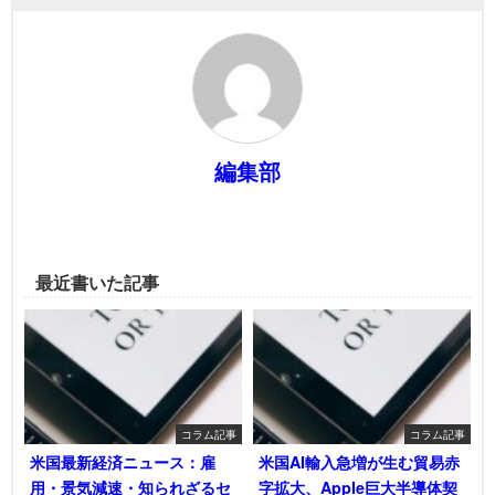
編集部
最近書いた記事
コラム記事
コラム記事
米国最新経済ニュース：雇
米国AI輸入急増が生む貿易赤
用・景気減速・知られざるセ
字拡大、Apple巨大半導体契