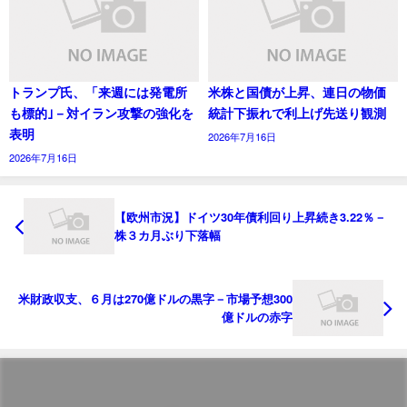
トランプ氏、「来週には発電所
米株と国債が上昇、連日の物価
も標的｣－対イラン攻撃の強化を
統計下振れで利上げ先送り観測
表明
2026年7月16日
2026年7月16日
【欧州市況】ドイツ30年債利回り上昇続き3.22％－
株３カ月ぶり下落幅
米財政収支、６月は270億ドルの黒字－市場予想300
億ドルの赤字