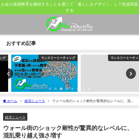
お金の基礎教育を継続することを通じて「暮らしをデザイン」して投資実践
する
おすすめ記事
マンスリーミーティング
マンスリーミーティング
ホーム
経済ニュース
ウォール街のショック耐性が驚異的なレベルに、混乱
乗り越え強さ増す
経済ニュース
ウォール街のショック耐性が驚異的なレベルに、
混乱乗り越え強さ増す