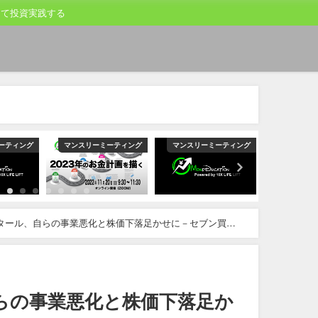
して投資実践する
ーティング
マンスリーミーティング
マンスリーミーティング
マンスリー
タール、自らの事業悪化と株価下落足かせに－セブン買収
らの事業悪化と株価下落足か