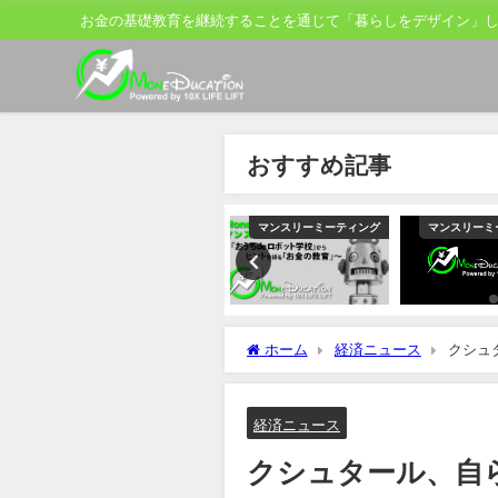
お金の基礎教育を継続することを通じて「暮らしをデザイン」
おすすめ記事
ティング
マンスリーミーティング
マンスリーミーティング
マンスリーミ
ホーム
経済ニュース
クシュ
断念
経済ニュース
クシュタール、自