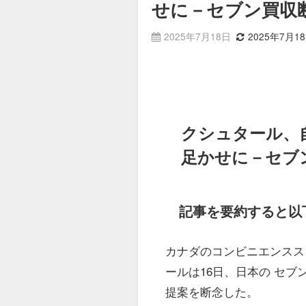
せに－セブン買収
2025年7月18日
2025年7月1
クシュタール、
足かせに－セブ
記事を要約すると以
カナダのコンビニエンスス
ールは16日、日本の セ
提案を断念した。