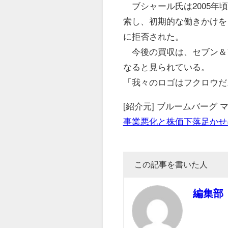
ブシャール氏は2005年
索し、初期的な働きかけを
に拒否された。
今後の買収は、セブン＆
なると見られている。
「我々のロゴはフクロウだ
[紹介元] ブルームバーグ
事業悪化と株価下落足かせ
この記事を書いた人
編集部