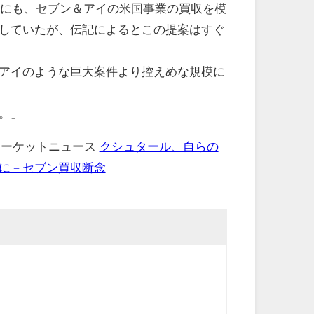
頃にも、セブン＆アイの米国事業の買収を模
していたが、伝記によるとこの提案はすぐ
アイのような巨大案件より控えめな規模に
。」
 マーケットニュース
クシュタール、自らの
に－セブン買収断念