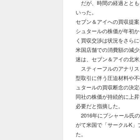
だが、時間の経過ととも
いった。
セブン＆アイへの買収提
シュタールの株価が年初か
く買収交渉は状況をさらに
米国店舗での消費額の減少
迷は、セブン＆アイの北米
スティーフルのアナリス
型取引に伴う圧迫材料や不
ュタールの買収断念の決定
同社の株価が持続的に上昇
必要だと指摘した。
2016年にブシャール氏
がて米国で「サークルK」
た。