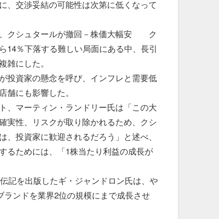
に、交渉妥結の可能性は次第に低くなって
案、クシュタールが撤回－株価大幅安 ク
ら14％下落する難しい局面にある中、長引
複雑にした。
が投資家の懸念を呼び、インフレと需要低
店舗にも影響した。
ト、マーティン・ランドリー氏は「この大
確実性、リスクが取り除かれるため、クシ
は、投資家に歓迎されるだろう」と述べ、
するためには、「1株当たり利益の成長が
の伝記を出版したギ・ジャンドロン氏は、や
ブランドを業界2位の規模にまで成長させ