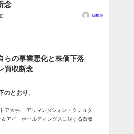
断念
編集部
8日
自らの事業悪化と株価下落
ン買収断念
下のとおり。
トア大手、 アリマンタシォン・クシュタ
ブン＆アイ・ホールディングスに対する買収