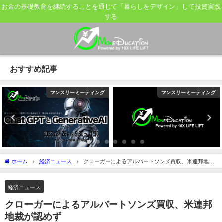
お金の基礎教育を継続することを通じて「暮らしをデザイン」して投資実践
する
おすすめ記事
マンスリーミーティング
マンスリーミーティング
ホーム
経済ニュース
クローガーによるアルバートソンズ買収、米連邦地裁
が認めず
経済ニュース
クローガーによるアルバートソンズ買収、米連邦
地裁が認めず