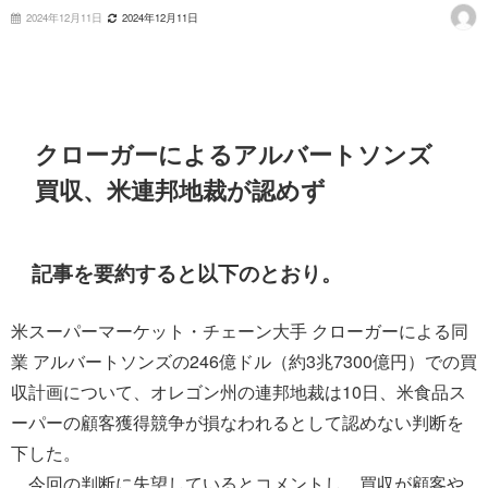
2024年12月11日
2024年12月11日
クローガーによるアルバートソンズ
買収、米連邦地裁が認めず
記事を要約すると以下のとおり。
米スーパーマーケット・チェーン大手 クローガーによる同
業 アルバートソンズの246億ドル（約3兆7300億円）での買
収計画について、オレゴン州の連邦地裁は10日、米食品ス
ーパーの顧客獲得競争が損なわれるとして認めない判断を
下した。
今回の判断に失望しているとコメントし、買収が顧客や