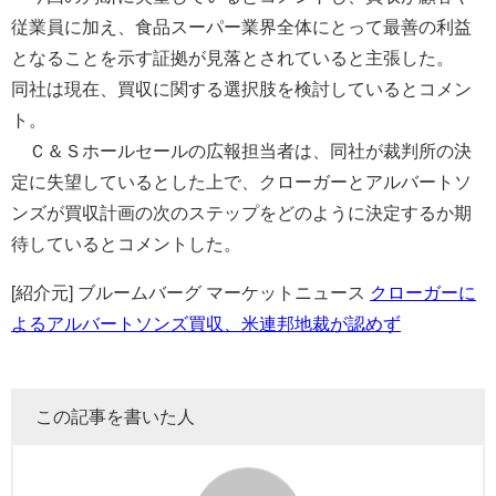
従業員に加え、食品スーパー業界全体にとって最善の利益
となることを示す証拠が見落とされていると主張した。
同社は現在、買収に関する選択肢を検討しているとコメン
ト。
Ｃ＆Ｓホールセールの広報担当者は、同社が裁判所の決
定に失望しているとした上で、クローガーとアルバートソ
ンズが買収計画の次のステップをどのように決定するか期
待しているとコメントした。
[紹介元] ブルームバーグ マーケットニュース
クローガーに
よるアルバートソンズ買収、米連邦地裁が認めず
この記事を書いた人