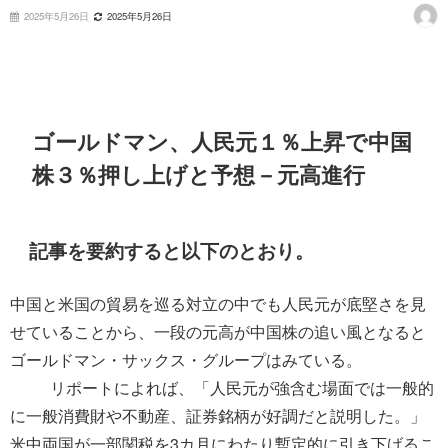
2025年5月26日
2025年5月26日
ゴールドマン、人民元１％上昇で中国
株３％押し上げと予想－元高進行
記事を要約すると以下のとおり。
中国と米国の貿易を巡る対立の中でも人民元が底堅さを見
せていることから、一段の元高が中国株の追い風となると
ゴールドマン・サックス・グループはみている。
リポートによれば、「人民元が強含む場面では一般的
に一般消費財や不動産、証券銘柄が好調だと説明した。」
米中両国が一部関税を3カ月にわたり暫定的に引き下げるこ