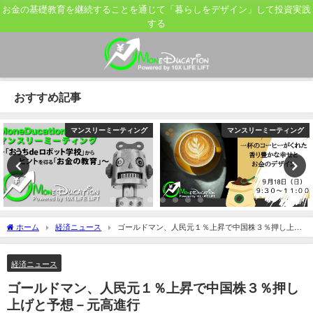
お金の基礎教育を継続することを通じて「暮らしをデザイン」して投資実践
する
おすすめ記事
マンスリーミーティング
マンスリーミーティング
ホーム
経済ニュース
ゴールドマン、人民元１％上昇で中国株３％押し上げ
と予想－元高進行
経済ニュース
ゴールドマン、人民元１％上昇で中国株３％押し
上げと予想－元高進行