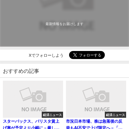
最新情報をお届けします
Xでフォローしよう
おすすめの記事
経済ニュース
経済ニュース
スターバックス、バリスタ賃上
市況日本市場、株は急落後の反
げ率が予定より小幅に－厳しい
発もAI不安で上げ限定へ－「骨