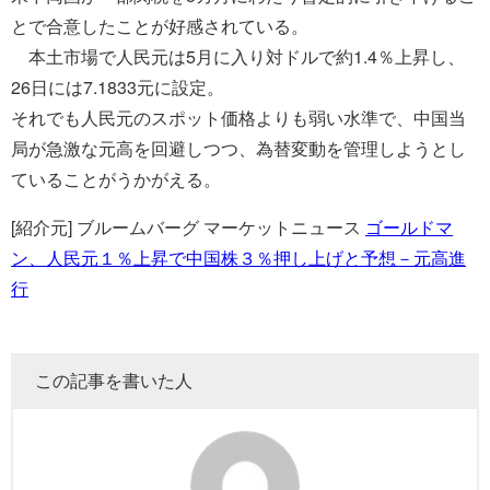
とで合意したことが好感されている。
本土市場で人民元は5月に入り対ドルで約1.4％上昇し、
26日には7.1833元に設定。
それでも人民元のスポット価格よりも弱い水準で、中国当
局が急激な元高を回避しつつ、為替変動を管理しようとし
ていることがうかがえる。
[紹介元] ブルームバーグ マーケットニュース
ゴールドマ
ン、人民元１％上昇で中国株３％押し上げと予想－元高進
行
この記事を書いた人