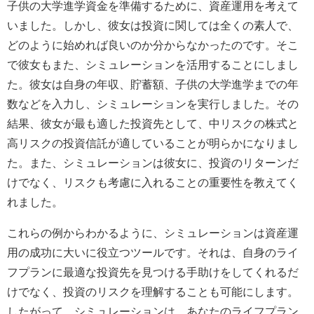
子供の大学進学資金を準備するために、資産運用を考えて
いました。しかし、彼女は投資に関しては全くの素人で、
どのように始めれば良いのか分からなかったのです。そこ
で彼女もまた、シミュレーションを活用することにしまし
た。彼女は自身の年収、貯蓄額、子供の大学進学までの年
数などを入力し、シミュレーションを実行しました。その
結果、彼女が最も適した投資先として、中リスクの株式と
高リスクの投資信託が適していることが明らかになりまし
た。また、シミュレーションは彼女に、投資のリターンだ
けでなく、リスクも考慮に入れることの重要性を教えてく
れました。
これらの例からわかるように、シミュレーションは資産運
用の成功に大いに役立つツールです。それは、自身のライ
フプランに最適な投資先を見つける手助けをしてくれるだ
けでなく、投資のリスクを理解することも可能にします。
したがって、シミュレーションは、あなたのライフプラン