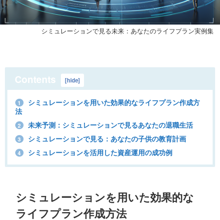
シミュレーションで見る未来：あなたのライフプラン実例集
Contents
[
hide
]
シミュレーションを用いた効果的なライフプラン作成方
1
法
未来予測：シミュレーションで見るあなたの退職生活
2
シミュレーションで見る：あなたの子供の教育計画
3
シミュレーションを活用した資産運用の成功例
4
シミュレーションを用いた効果的な
ライフプラン作成方法