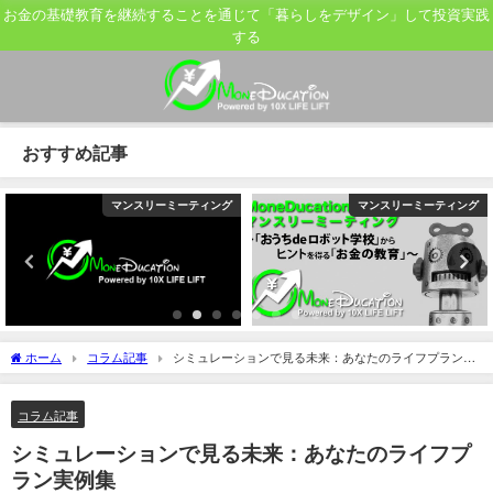
お金の基礎教育を継続することを通じて「暮らしをデザイン」して投資実践
する
おすすめ記事
グ
マンスリーミーティング
マンスリーミーティン
ホーム
コラム記事
シミュレーションで見る未来：あなたのライフプラン実
例集
コラム記事
シミュレーションで見る未来：あなたのライフプ
ラン実例集