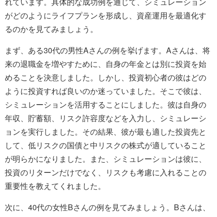
れています。具体的な成功例を通じて、シミュレーション
がどのようにライフプランを形成し、資産運用を最適化す
るのかを見てみましょう。
まず、ある30代の男性Aさんの例を挙げます。Aさんは、将
来の退職金を増やすために、自身の年金とは別に投資を始
めることを決意しました。しかし、投資初心者の彼はどの
ように投資すれば良いのか迷っていました。そこで彼は、
シミュレーションを活用することにしました。彼は自身の
年収、貯蓄額、リスク許容度などを入力し、シミュレーシ
ョンを実行しました。その結果、彼が最も適した投資先と
して、低リスクの国債と中リスクの株式が適していること
が明らかになりました。また、シミュレーションは彼に、
投資のリターンだけでなく、リスクも考慮に入れることの
重要性を教えてくれました。
次に、40代の女性Bさんの例を見てみましょう。Bさんは、