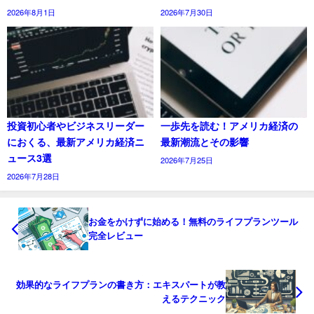
2026年8月1日
2026年7月30日
投資初心者やビジネスリーダー
一歩先を読む！アメリカ経済の
におくる、最新アメリカ経済ニ
最新潮流とその影響
ュース3選
2026年7月25日
2026年7月28日
お金をかけずに始める！無料のライフプランツール
完全レビュー
効果的なライフプランの書き方：エキスパートが教
えるテクニック