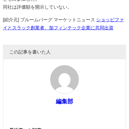
同社は評価額を開示していない。
[紹介元] ブルームバーグ マーケットニュース
ショッピファ
イとスラック創業者、加フィンテック企業に共同出資
この記事を書いた人
編集部