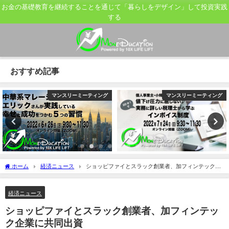
お金の基礎教育を継続することを通じて「暮らしをデザイン」して投資実践
する
おすすめ記事
マンスリーミーティング
マンスリーミーティング
ホーム
経済ニュース
ショッピファイとスラック創業者、加フィンテック企
業に共同出資
経済ニュース
ショッピファイとスラック創業者、加フィンテッ
ク企業に共同出資