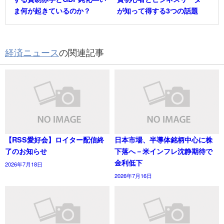
ま何が起きているのか？
が知って得する3つの話題
経済ニュース
の関連記事
【RSS愛好会】ロイター配信終
日本市場、半導体銘柄中心に株
了のお知らせ
下落へ－米インフレ沈静期待で
金利低下
2026年7月18日
2026年7月16日