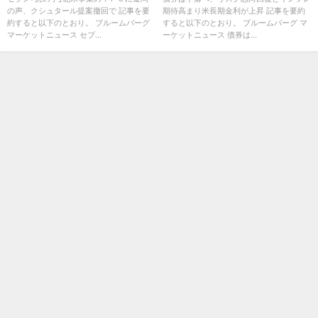
の声、クシュタール提案撤回で 記事を要
期待高まり米長期金利が上昇 記事を要約
約すると以下のとおり。 ブルームバーグ
すると以下のとおり。 ブルームバーグ マ
マーケットニュース セブ...
ーケットニュース 債券は...