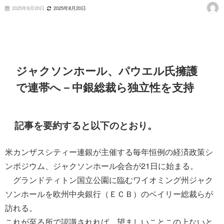
2025年8月20日
2025年8月20日
ジャクソンホール、パウエル氏擁護
で連帯へ－中銀総裁ら独立性を支持
記事を要約すると以下のとおり。
米カンザスシティー連銀が主催する毎年恒例の経済政策シ
ンポジウム、ジャクソンホール会合が21日に始まる。
グランドティトン国立公園に臨むワイオミング州ジャク
ソンホールを欧州中央銀行（ＥＣＢ）のベイリー総裁らが
訪れる。
これが至る所で認識されれば、望ましいことこの上ないと