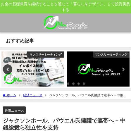
お金の基礎教育を継続することを通じて「暮らしをデザイン」して投資実践
する
おすすめ記事
マンスリーミーティング
マンスリーミーティング
ホーム
経済ニュース
ジャクソンホール、パウエル氏擁護で連帯へ－中銀総
裁ら独立性を支持
経済ニュース
ジャクソンホール、パウエル氏擁護で連帯へ－中
銀総裁ら独立性を支持