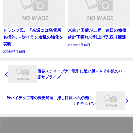
トランプ氏、「来週には発電所
米株と国債が上昇、連日の物価
も標的｣－対イラン攻撃の強化を
統計下振れで利上げ先送り観測
表明
2026年7月16日
2026年7月16日
債券スティープナー取引に追い風－ＮＺ中銀のハト
派サプライズ
米ハイテク主導の株安局面、押し目買いの好機に－
ＪＰモルガン