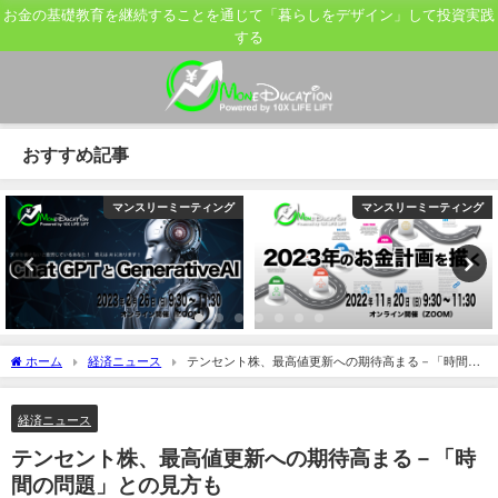
お金の基礎教育を継続することを通じて「暮らしをデザイン」して投資実践
する
おすすめ記事
マンスリーミーティング
マンスリーミーティング
ホーム
経済ニュース
テンセント株、最高値更新への期待高まる－「時間の
問題」との見方も
経済ニュース
テンセント株、最高値更新への期待高まる－「時
間の問題」との見方も