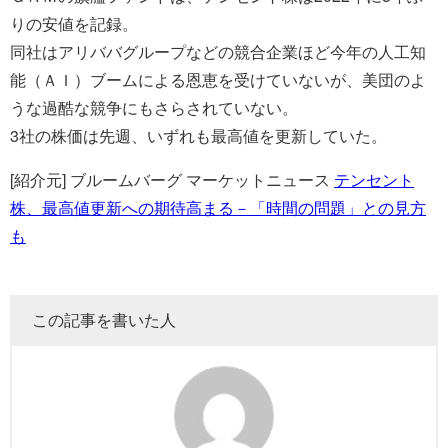
りの安値を記録。
同社はアリババグループなどの競合企業ほど今年の人工知
能（ＡＩ）ブームによる恩恵を受けていないが、美団のよ
うな過酷な競争にもさらされていない。
3社の株価は先週、いずれも最高値を更新していた。
[紹介元] ブルームバーグ マーケットニュース
テンセント
株、最高値更新への期待高まる－「時間の問題」との見方
も
この記事を書いた人