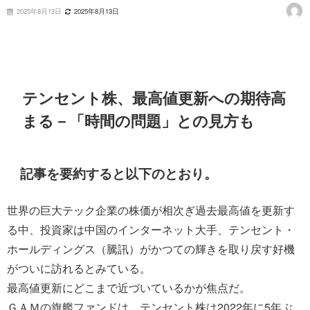
2025年8月13日
2025年8月13日
テンセント株、最高値更新への期待高
まる－「時間の問題」との見方も
記事を要約すると以下のとおり。
世界の巨大テック企業の株価が相次ぎ過去最高値を更新す
る中、投資家は中国のインターネット大手、テンセント・
ホールディングス（騰訊）がかつての輝きを取り戻す好機
がついに訪れるとみている。
最高値更新にどこまで近づいているかが焦点だ。
ＧＡＭの旗艦ファンドは、テンセント株は2022年に5年ぶ