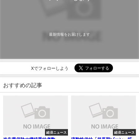
最新情報をお届けします
Xでフォローしよう
おすすめの記事
経済ニュース
経済ニュース
米失業保険の継続受給者数、
流動性供給「超長期ゾーン」拡