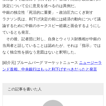
決定について公に意見を述べるのは異例だ。
中銀の独立性「死活的に重要」－政治圧力にくぎ刺す
ラクソン氏は、利下げ決定の前には経済の動向について議
論するために中銀のホークスビー総裁と面会するようにし
ているとも発言。
その後、記者団に対し、自身とウィリス財務相が中銀の
当局者と話していることは認めたが、それは「指示」では
なく独立性を損なう意図はないと釈明した。
[紹介元] ブルームバーグ マーケットニュース
ニュージーラ
ンド首相、中央銀行はもっと利下げすべきだったと発言
この記事を書いた人