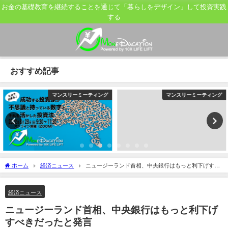
お金の基礎教育を継続することを通じて「暮らしをデザイン」して投資実践
する
おすすめ記事
マンスリーミーティング
マンスリーミーティング
ホーム
経済ニュース
ニュージーランド首相、中央銀行はもっと利下げすべ
きだったと発言
経済ニュース
ニュージーランド首相、中央銀行はもっと利下げ
すべきだったと発言