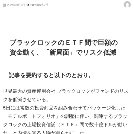
2024年9月7日
2024年9月7日
ブラックロックのＥＴＦ間で巨額の
資金動く、「新局面」でリスク低減
記事を要約すると以下のとおり。
世界最大の資産運用会社 ブラックロックがファンドのリス
クを低減させている。
5日には複数の投資商品を組み合わせてパッケージ化した
「モデルポートフォリオ」の調整に伴い、関連するブラッ
クロックの上場投資信託（ＥＴＦ）間で数十億ドルが動い
た、と内情を知る人物が明らかにした。