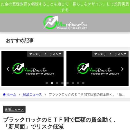
お金の基礎教育を継続することを通じて「暮らしをデザイン」して投資実践
する
おすすめ記事
マンスリーミーティング
マンスリーミーティング
ホーム
経済ニュース
ブラックロックのＥＴＦ間で巨額の資金動く、「新局
面」でリスク低減
経済ニュース
ブラックロックのＥＴＦ間で巨額の資金動く、
「新局面」でリスク低減